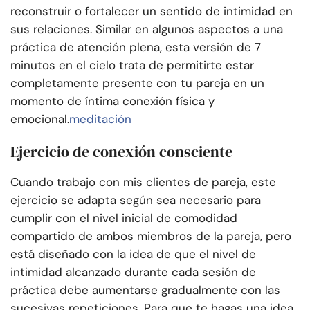
reconstruir o fortalecer un sentido de intimidad en
sus relaciones. Similar en algunos aspectos a una
práctica de atención plena, esta versión de 7
minutos en el cielo trata de permitirte estar
completamente presente con tu pareja en un
momento de íntima conexión física y
emocional.
meditación
Ejercicio de conexión consciente
Cuando trabajo con mis clientes de pareja, este
ejercicio se adapta según sea necesario para
cumplir con el nivel inicial de comodidad
compartido de ambos miembros de la pareja, pero
está diseñado con la idea de que el nivel de
intimidad alcanzado durante cada sesión de
práctica debe aumentarse gradualmente con las
sucesivas repeticiones. Para que te hagas una idea