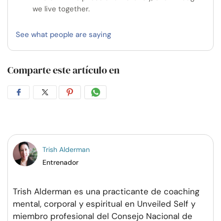
we live together.
See what people are saying
Comparte este artículo en
Compartir
Compartir
Compartir
Compartir
en
en
en
por
Facebook
Twitter
Pinterest
WhatsApp
Trish Alderman
Entrenador
Trish Alderman es una practicante de coaching
mental, corporal y espiritual en Unveiled Self y
miembro profesional del Consejo Nacional de