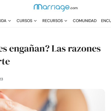
UDA
CURSOS
RECURSOS
COMUNIDAD
ENCU
es engañan? Las razones
rte
23