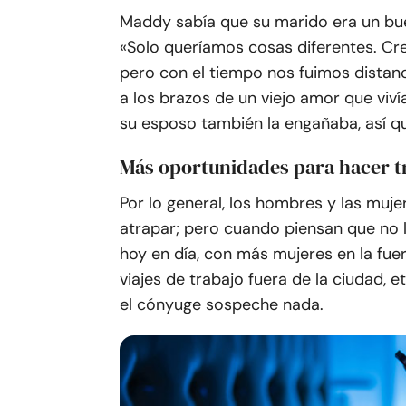
Maddy sabía que su marido era un buen 
«Solo queríamos cosas diferentes. Creo
pero con el tiempo nos fuimos distanci
a los brazos de un viejo amor que viv
su esposo también la engañaba, así q
Más oportunidades para hacer 
Por lo general, los hombres y las muj
atrapar; pero cuando piensan que no l
hoy en día, con más mujeres en la fue
viajes de trabajo fuera de la ciudad, 
el cónyuge sospeche nada.