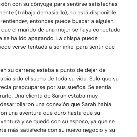
xión con su cónyuge para sentirse satisfechas.
mente (trabaja demasiado), no está disponible
«entiende», entonces puede buscar a alguien
r que el marido de una mujer se haya conectado
pa se ha ido apagando. La chispa puede
ede verse tentada a ser infiel para sentir que
 en su carrera; estaba a punto de dejar de
bía sido el sueño de toda su vida. Solo que su
recía preocuparse por sus sueños. Se sentía
rarlo. Una clienta de Sarah estaba muy
desarrollaron una conexión que Sarah había
ron una aventura que duró hasta que su
aventura y se quedó con su esposo, ya que se
iente más satisfecha con su nuevo negocio y su