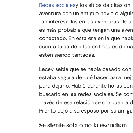
Redes sociales
y los sitios de citas o
aventura con un antiguo novio o algu
tan interesadas en las aventuras de 
es más probable que tengan una avent
conectado. En esta era en la que habla
cuenta falsa de citas en línea es dema
estén siendo tentadas.
Lacey sabía que se había casado con 
estaba segura de qué hacer para mej
para dejarlo. Habló durante horas con 
buscarlo en las redes sociales. Se co
través de esa relación se dio cuenta d
Pronto dejó a su esposo por su amiga 
Se siente sola o no la escuchan