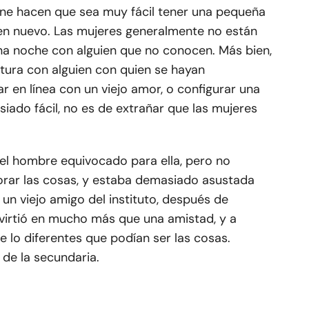
nline hacen que sea muy fácil tener una pequeña
ien nuevo. Las mujeres generalmente no están
una noche con alguien que no conocen. Más bien,
ura con alguien con quien se hayan
r en línea con un viejo amor, o configurar una
siado fácil, no es de extrañar que las mujeres
el hombre equivocado para ella, pero no
orar las cosas, y estaba demasiado asustada
un viejo amigo del instituto, después de
nvirtió en mucho más que una amistad, y a
e lo diferentes que podían ser las cosas.
de la secundaria.