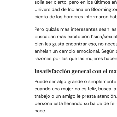
solía ser cierto, pero en los últimos a
Universidad de Indiana en Bloomington,
ciento de los hombres informaron ha
Pero quizás más interesantes sean las
buscaban más excitación física/sexual 
bien les gusta encontrar eso, no nec
anhelan un cambio emocional. Según di
razones por las que las mujeres hace
Insatisfacción general con el m
Puede ser algo grande o simplemente
cuando una mujer no es feliz, busca la
trabajo o un amigo le presta atención
persona está llenando su balde de fe
hace.