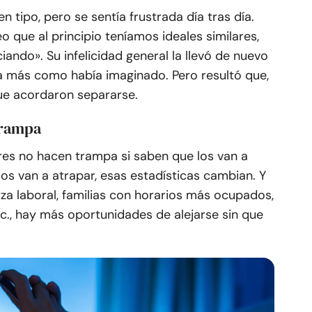
tipo, pero se sentía frustrada día tras día.
 que al principio teníamos ideales similares,
ando». Su infelicidad general la llevó de nuevo
ía más como había imaginado. Pero resultó que,
ue acordaron separarse.
trampa
eres no hacen trampa si saben que los van a
os van a atrapar, esas estadísticas cambian. Y
rza laboral, familias con horarios más ocupados,
etc., hay más oportunidades de alejarse sin que