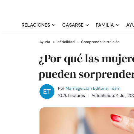
RELACIONES
CASARSE
FAMILIA
AY
Ayuda
›
Infidelidad
›
Comprenda la traición
¿Por qué las mujer
pueden sorprende
Por
Marriage.com Editorial Team
10.7k Lecturas
Actualizado: 4 Jul, 20