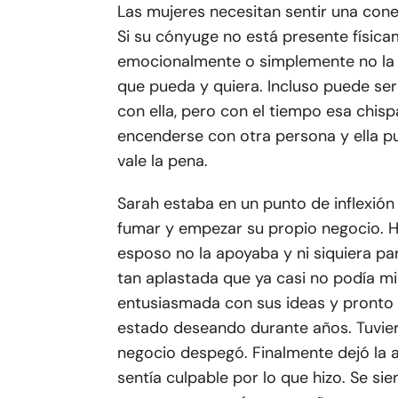
Las mujeres necesitan sentir una cone
Si su cónyuge no está presente física
emocionalmente o simplemente no la 
que pueda y quiera. Incluso puede se
con ella, pero con el tiempo esa chis
encenderse con otra persona y ella pu
vale la pena.
Sarah estaba en un punto de inflexión
fumar y empezar su propio negocio. Ha
esposo no la apoyaba y ni siquiera pa
tan aplastada que ya casi no podía mi
entusiasmada con sus ideas y pronto 
estado deseando durante años. Tuvie
negocio despegó. Finalmente dejó la 
sentía culpable por lo que hizo. Se s