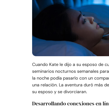
Cuando Kate le dijo a su esposo de c
seminarios nocturnos semanales para t
la noche podía pasarlo con un compañ
una relación. La aventura duró más de
su esposo y se divorciaran.
Desarrollando conexiones en lí