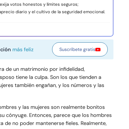
exija votos honestos y límites seguros;
recio diario y el cultivo de la seguridad emocional.
ación
más feliz
Suscríbete gratis
ra de un matrimonio por infidelidad,
poso tiene la culpa. Son los que tienden a
mujeres también engañan, y los números y las
hombres y las mujeres son realmente bonitos
 su cónyuge. Entonces, parece que los hombres
ta de no poder mantenerse fieles. Realmente,