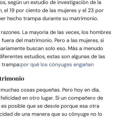
ños, según un estudio de investigación de la
 el 19 por ciento de las mujeres y el 23 por
ber hecho trampa durante su matrimonio.
 razones. La mayoría de las veces, los hombres
fuera del matrimonio. Pero a las mujeres, si
esariamente buscan solo eso. Más a menudo
ferentes estudios, estas son algunas de las
n trampa:
por qué los cónyuges engañan
atrimonio
 muchas cosas pequeñas. Pero hoy en día,
 felicidad en otro lugar. Si un compañero de
, es posible que se desvíe porque esa otra
licidad de una manera que su cónyuge no lo