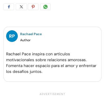
Compartir
Compartir
Compartir
Compartir
en
en
en
por
Facebook
Twitter
Pinterest
WhatsApp
Rachael Pace
Author
Rachael Pace inspira con artículos
motivacionales sobre relaciones amorosas.
Fomenta hacer espacio para el amor y enfrentar
los desafíos juntos.