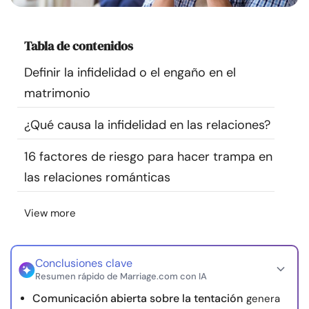
Recursos
Tabla de contenidos
Comunidad
Definir la infidelidad o el engaño en el
Encuentra un terapeuta
matrimonio
¿Qué causa la infidelidad en las relaciones?
Idioma
ES
16 factores de riesgo para hacer trampa en
las relaciones románticas
Sobre nosotros
Contáctanos
Escríbenos
Publicidad con
nosotros
View more
© Copyright 2026. Todos los derechos reservados.
Conclusiones clave
Resumen rápido de Marriage.com con IA
Comunicación abierta sobre la tentación
genera