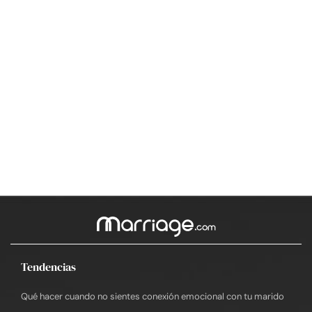
Tendencias
Qué hacer cuando no sientes conexión emocional con tu marido