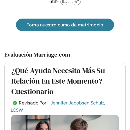
útil?
Toma nuestro curso de matrimonio
Evaluación Marriage.com
¿Qué Ayuda Necesita Más Su
Relación En Este Momento?
Cuestionario
Revisado Por
Jennifer Jacobsen Schulz,
LCSW