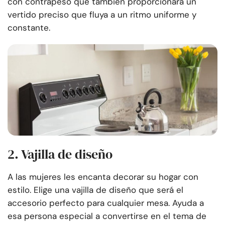
con contrapeso que también proporcionara un
vertido preciso que fluya a un ritmo uniforme y
constante.
2. Vajilla de diseño
A las mujeres les encanta decorar su hogar con
estilo. Elige una vajilla de diseño que será el
accesorio perfecto para cualquier mesa. Ayuda a
esa persona especial a convertirse en el tema de