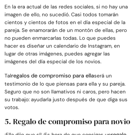
En la era actual de las redes sociales, si no hay una
imagen de ello, no sucedió. Casi todos tomarán
cientos y cientos de fotos en el día especial de la
pareja. Se enamorarán de un montón de ellas, pero
no pueden enmarcarlas todas. Lo que puedes
hacer es diseñar un calendario de Instagram, en
lugar de otras imágenes, puedes agregar las
imágenes del día especial de los novios.
regalos de compromiso para ella
Tal
será un
testimonio de lo que piensas para ella y su pareja.
Seguro que no son llamativos ni caros, pero hacen
su trabajo: ayudarla justo después de que diga sus
votos.
5. Regalo de compromiso para novio
regalo
¡Ella dijo que sí! ¡Es hora de que consigas un