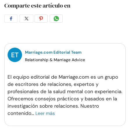
Comparte este artículo en
Compartir
Compartir
Compartir
Compartir
en
en
en
por
Facebook
Twitter
Pinterest
WhatsApp
Marriage.com Editorial Team
Relationship & Marriage Advice
El equipo editorial de Marriage.com es un grupo
de escritores de relaciones, expertos y
profesionales de la salud mental con experiencia.
Ofrecemos consejos prácticos y basados en la
investigación sobre relaciones. Nuestro
contenido
...
Leer más