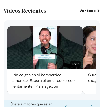
Videos Recientes
Ver todo
corto
¡No caigas en el bombardeo
Cursos de 
amoroso! Espera el amor que crece
exageració
lentamente | Marriage.com
Únete a millones que están