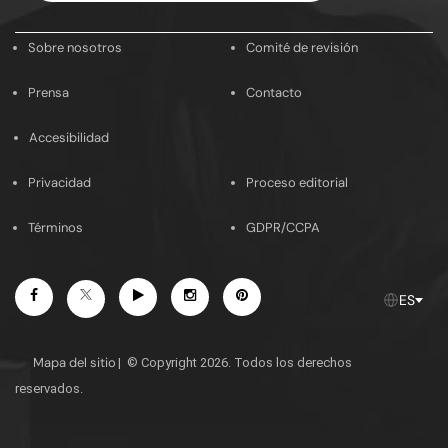
email
Sobre nosotros
Comité de revisión
Prensa
Contacto
Accesibilidad
Privacidad
Proceso editorial
Términos
GDPR/CCPA
Facebook
Youtube
Instagram
Pinterest
Twitter
ES
Mapa del sitio
|
© Copyright 2026. Todos los derechos
reservados.