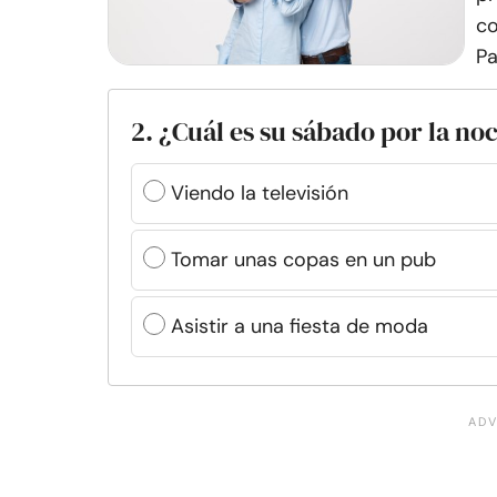
co
Pa
2. ¿Cuál es su sábado por la no
Viendo la televisión
Tomar unas copas en un pub
Asistir a una fiesta de moda