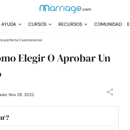
AYUDA
CURSOS
RECURSOS
COMUNIDAD
E
ta perfecta Cuestionarios
ómo Elegir O Aprobar Un
o
zado: Nov 28, 2022
bar?