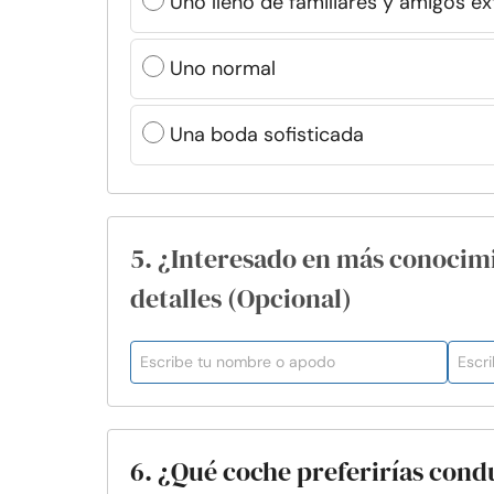
Uno lleno de familiares y amigos e
Uno normal
Una boda sofisticada
5. ¿Interesado en más conocim
detalles (Opcional)
6. ¿Qué coche preferirías cond