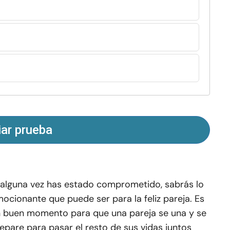
iar prueba
 alguna vez has estado comprometido, sabrás lo
ocionante que puede ser para la feliz pareja. Es
 buen momento para que una pareja se una y se
epare para pasar el resto de sus vidas juntos