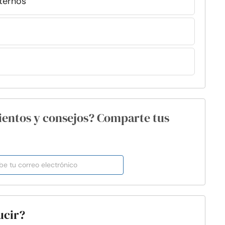
xternos
ientos y consejos? Comparte tus
ucir?