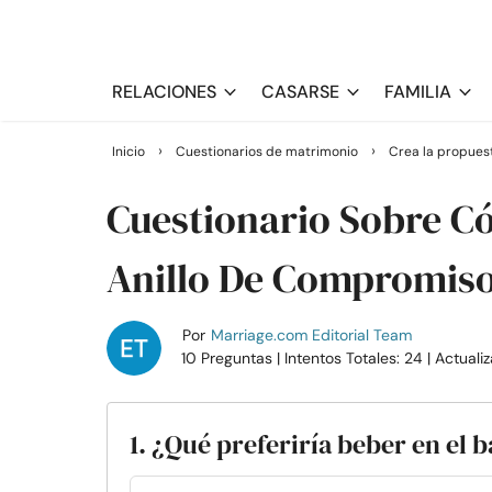
RELACIONES
CASARSE
FAMILIA
›
›
Inicio
Cuestionarios de matrimonio
Crea la propues
Cuestionario Sobre C
Anillo De Compromis
Por
Marriage.com Editorial Team
10 Preguntas
| Intentos Totales: 24
| Actuali
1. ¿Qué preferiría beber en el 