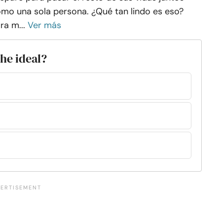
mo una sola persona. ¿Qué tan lindo es eso?
ra m...
Ver más
che ideal?