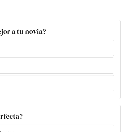
jor a tu novia?
erfecta?