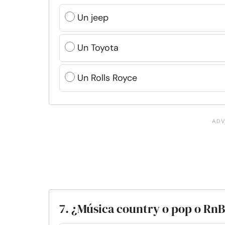
Un jeep
Un Toyota
Un Rolls Royce
7. ¿Música country o pop o Rn