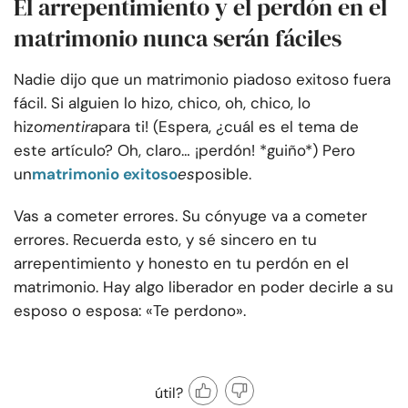
El arrepentimiento y el perdón en el
matrimonio nunca serán fáciles
Nadie dijo que un matrimonio piadoso exitoso fuera
fácil. Si alguien lo hizo, chico, oh, chico, lo
hizo
mentira
para ti! (Espera, ¿cuál es el tema de
este artículo? Oh, claro… ¡perdón! *guiño*) Pero
un
matrimonio exitoso
es
posible.
Vas a cometer errores. Su cónyuge va a cometer
errores. Recuerda esto, y sé sincero en tu
arrepentimiento y honesto en tu perdón en el
matrimonio. Hay algo liberador en poder decirle a su
esposo o esposa: «Te perdono».
útil?