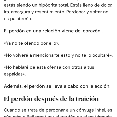
estás siendo un hipócrita total. Estás lleno de dolor,
ira, amargura y resentimiento. Perdonar y soltar no
es palabrería.
El perdón en una relación viene del corazón…
«Ya no te ofendo por ello».
«No volveré a mencionarte esto y no te lo ocultaré».
«No hablaré de esta ofensa con otros a tus
espaldas».
Además, el perdón se lleva a cabo con la acción.
El perdón después de la traición
Cuando se trata de perdonar a un cónyuge infiel, es
aún más difícil practicar el perdón en el matrimonio.