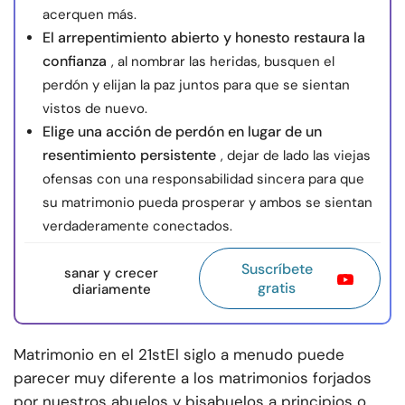
acerquen más.
El arrepentimiento abierto y honesto restaura la
confianza
, al nombrar las heridas, busquen el
perdón y elijan la paz juntos para que se sientan
vistos de nuevo.
Elige una acción de perdón en lugar de un
resentimiento persistente
, dejar de lado las viejas
ofensas con una responsabilidad sincera para que
su matrimonio pueda prosperar y ambos se sientan
verdaderamente conectados.
Suscríbete
sanar y crecer
gratis
diariamente
Matrimonio en el 21
st
El siglo a menudo puede
parecer muy diferente a los matrimonios forjados
por nuestros abuelos y bisabuelos a principios o