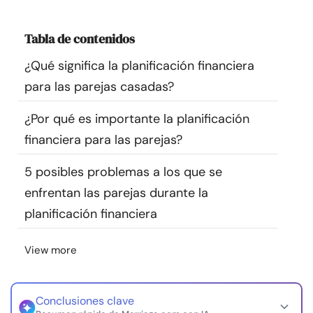
Recursos
Tabla de contenidos
Comunidad
¿Qué significa la planificación financiera
para las parejas casadas?
Encuentra un terapeuta
¿Por qué es importante la planificación
Idioma
ES
financiera para las parejas?
5 posibles problemas a los que se
enfrentan las parejas durante la
Sobre nosotros
Contáctanos
Escríbenos
Publicidad con
nosotros
planificación financiera
© Copyright 2026. Todos los derechos reservados.
View more
Conclusiones clave