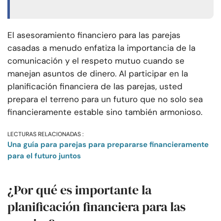
El asesoramiento financiero para las parejas
casadas a menudo enfatiza la importancia de la
comunicación y el respeto mutuo cuando se
manejan asuntos de dinero. Al participar en la
planificación financiera de las parejas, usted
prepara el terreno para un futuro que no solo sea
financieramente estable sino también armonioso.
LECTURAS RELACIONADAS :
Una guía para parejas para prepararse financieramente
para el futuro juntos
¿Por qué es importante la
planificación financiera para las