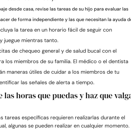
je desde casa, revise las tareas de su hijo para evaluar las
acer de forma independiente y las que necesitan la ayuda d
ncluya la tarea en un horario fácil de seguir con
 y juegue mientras tanto.
itas de chequeo general y de salud bucal con el
a los miembros de su familia. El médico o el dentista
án maneras útiles de cuidar a los miembros de tu
dentificar las señales de alerta a tiempo.
 las horas que puedas y haz que valg
as tareas específicas requieren realizarlas durante el
ual, algunas se pueden realizar en cualquier momento.