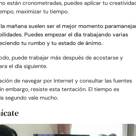
 no están cronometradas, puedes aplicar tu creativida
iempo, maximizar tu tiempo.
 la mañana suelen ser el mejor momento para
maneja
bilidades
. Puedes empezar el día trabajando varias
leciendo tu rumbo y tu estado de ánimo.
do, puede trabajar más después de acostarse y
ra el día siguiente.
tación de navegar por Internet y consultar las fuentes
Sin embargo, resiste esta tentación. El tiempo es
da segundo vale mucho.
ícate