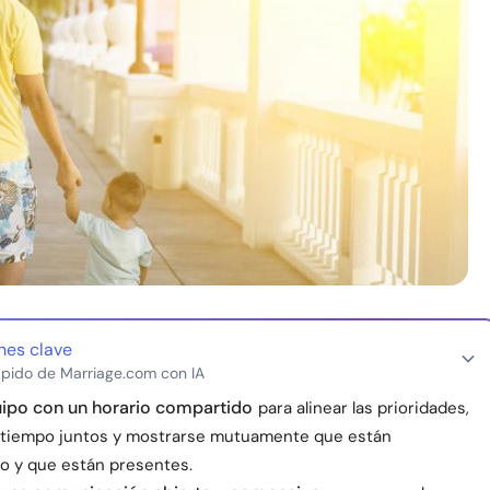
nes clave
pido de Marriage.com con IA
ipo con un horario compartido
para alinear las prioridades,
l tiempo juntos y mostrarse mutuamente que están
 y que están presentes.