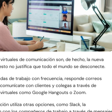
virtuales de comunicación son, de hecho, la nueva
esto no justifica que todo el mundo se desconecte.
adas de trabajo con frecuencia, responde correos
 comunícate con clientes y colegas a través de
 virtuales como Google Hangouts o Zoom.
ación utiliza otras opciones, como Slack, la
 con los compañeros de trabajo a través de mensaje