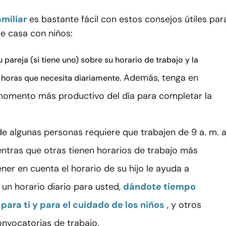
amiliar
es bastante fácil con estos consejos útiles par
e casa con niños:
 pareja (si tiene uno) sobre su horario de trabajo y la
Además, tenga en
 horas que necesita diariamente.
momento más productivo del día para completar la
 de algunas personas requiere que trabajen de 9 a. m. 
ientras que otras tienen horarios de trabajo más
Tener en cuenta el horario de su hijo le ayuda a
 un horario diario para usted,
dándote tiempo
 para ti y para el cuidado de los niños
, y otros
onvocatorias de trabajo.