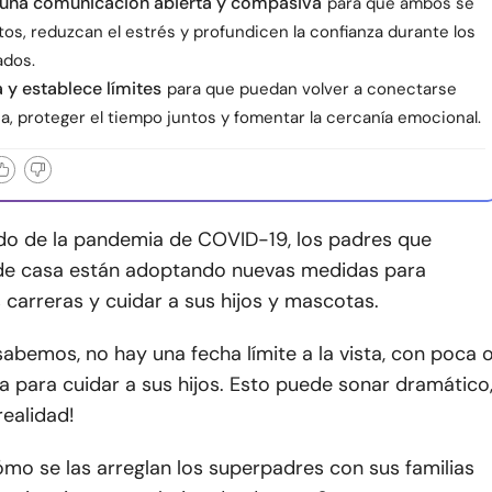
una comunicación abierta y compasiva
para que ambos se
tos, reduzcan el estrés y profundicen la confianza durante los
ados.
 y establece límites
para que puedan volver a conectarse
, proteger el tiempo juntos y fomentar la cercanía emocional.
lido de la pandemia de COVID-19, los padres que
de casa están adoptando nuevas medidas para
carreras y cuidar a sus hijos y mascotas.
sabemos, no hay una fecha límite a la vista, con poca 
 para cuidar a sus hijos. Esto puede sonar dramático
realidad!
mo se las arreglan los superpadres con sus familias