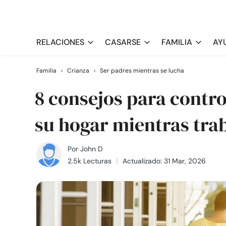
RELACIONES
CASARSE
FAMILIA
AY
Familia
›
Crianza
›
Ser padres mientras se lucha
8 consejos para contro
su hogar mientras tra
Por
John D
2.5k Lecturas
Actualizado: 31 Mar, 2026