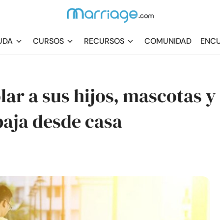
UDA
CURSOS
RECURSOS
COMUNIDAD
ENCU
lar a sus hijos, mascotas y
baja desde casa