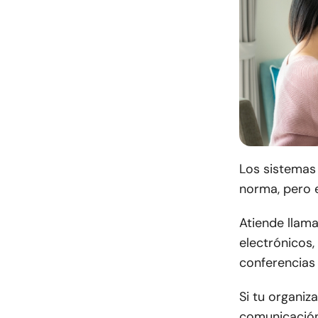
Los sistemas 
norma, pero 
Atiende llam
electrónicos,
conferencias
Si tu organiz
comunicación