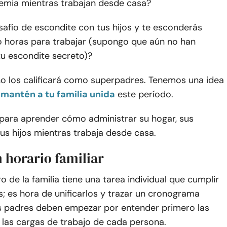
emia mientras trabajan desde casa?
afío de escondite con tus hijos y te esconderás
o horas para trabajar (supongo que aún no han
tu escondite secreto)?
no los calificará como superpadres. Tenemos una idea
mantén a tu familia unida
este período.
 para aprender cómo administrar su hogar, sus
us hijos mientras trabaja desde casa.
n horario familiar
de la familia tiene una tarea individual que cumplir
s; es hora de unificarlos y trazar un cronograma
os padres deben empezar por entender primero las
 las cargas de trabajo de cada persona.