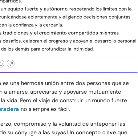
mpartidos.
 un equipo fuerte y autónomo
respetando los límites con la
omunicándose abiertamente y eligiendo decisiones conjuntas
en la confianza y la cercanía.
as tradiciones y el crecimiento compartidos
mientras
s desafíos, celebran el progreso y apoyan el desarrollo personal
l de los demás para profundizar la intimidad.
o es una hermosa unión entre dos personas que se
 a amarse, apreciarse y apoyarse mutuamente
la vida. Pero el viaje de construir un mundo fuerte
uradera
no siempre es fácil.
uerzo, compromiso y la voluntad de anteponer las
de su cónyuge a las suyas.
Un concepto clave que