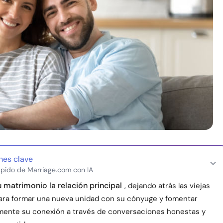
nes clave
pido de Marriage.com con IA
 matrimonio la relación principal
, dejando atrás las viejas
para formar una nueva unidad con su cónyuge y fomentar
ente su conexión a través de conversaciones honestas y