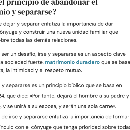
el principio de abandonar el
io y separarse?
de dejar y separar enfatiza la importancia de dar
cónyuge y construir una nueva unidad familiar que
obre todas las demás relaciones.
 ser un desafío, irse y separarse es un aspecto clave
a sociedad fuerte,
matrimonio duradero
que se bas
za, la intimidad y el respeto mutuo.
y separarse es un principio bíblico que se basa en
4, que dice: «Por tanto, dejará el hombre a su padre y
 y se unirá a su esposa, y serán una sola carne».
o de irse y separarse enfatiza la importancia de formar
ínculo con el cónyuge que tenga prioridad sobre toda