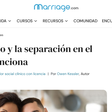
UDA
CURSOS
RECURSOS
COMUNIDAD
ENCU
ras
o y la separación en el
nciona
r social clínico con licencia
|
Por
Owen Kessler
, Autor