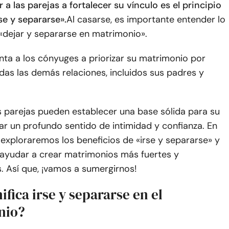
a las parejas a fortalecer su vínculo es el principio
rse y separarse».
Al casarse, es importante entender lo
 «dejar y separarse en matrimonio».
enta a los cónyuges a priorizar su matrimonio por
as las demás relaciones, incluidos sus padres y
as parejas pueden establecer una base sólida para su
var un profundo sentido de intimidad y confianza. En
, exploraremos los beneficios de «irse y separarse» y
yudar a crear matrimonios más fuertes y
s. Así que, ¡vamos a sumergirnos!
ifica irse y separarse en el
nio?