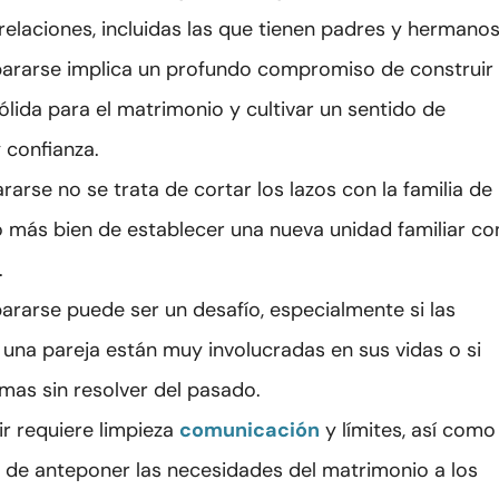
relaciones, incluidas las que tienen padres y hermanos
pararse implica un profundo compromiso de construir
ólida para el matrimonio y cultivar un sentido de
 confianza.
ararse no se trata de cortar los lazos con la familia de
no más bien de establecer una nueva unidad familiar co
.
pararse puede ser un desafío, especialmente si las
e una pareja están muy involucradas en sus vidas o si
mas sin resolver del pasado.
tir requiere limpieza
comunicación
y límites, así como
d de anteponer las necesidades del matrimonio a los