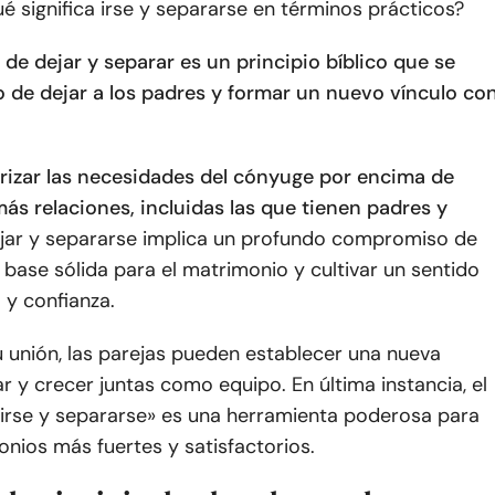
é significa irse y separarse en términos prácticos?
o de dejar y separar es un principio bíblico que se
to de dejar a los padres y formar un nuevo vínculo co
iorizar las necesidades del cónyuge por encima de
ás relaciones, incluidas las que tienen padres y
jar y separarse implica un profundo compromiso de
 base sólida para el matrimonio y cultivar un sentido
d
y confianza.
su unión, las parejas pueden establecer una nueva
ar y crecer juntas como equipo. En última instancia, el
«irse y separarse» es una herramienta poderosa para
nios más fuertes y satisfactorios.