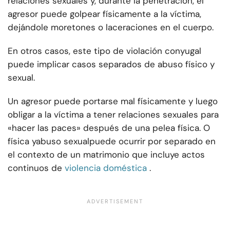
relaciones sexuales y, durante la penetración, el
agresor puede golpear físicamente a la víctima,
dejándole moretones o laceraciones en el cuerpo.
En otros casos, este tipo de violación conyugal
puede implicar casos separados de abuso físico y
sexual.
Un agresor puede portarse mal físicamente y luego
obligar a la víctima a tener relaciones sexuales para
«hacer las paces» después de una pelea física. O
física y
abuso sexual
puede ocurrir por separado en
el contexto de un matrimonio que incluye actos
continuos de
violencia doméstica
.