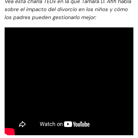
Vea esta charla TEDx en la que Tamara D. Afifi habla
sobre el impacto del divorcio en los niños y cómo
los padres pueden gestionarlo mejor: