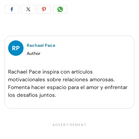
Compartir
Compartir
Compartir
Compartir
en
en
en
por
Facebook
Twitter
Pinterest
WhatsApp
Rachael Pace
Author
Rachael Pace inspira con artículos
motivacionales sobre relaciones amorosas.
Fomenta hacer espacio para el amor y enfrentar
los desafíos juntos.