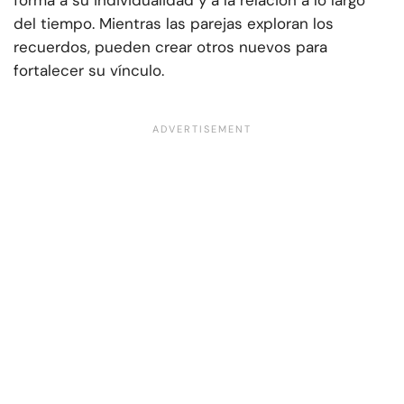
forma a su individualidad y a la relación a lo largo
del tiempo. Mientras las parejas exploran los
recuerdos, pueden crear otros nuevos para
fortalecer su vínculo.