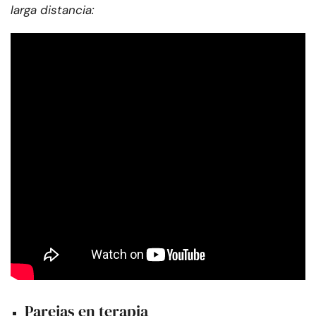
larga distancia:
Parejas en terapia