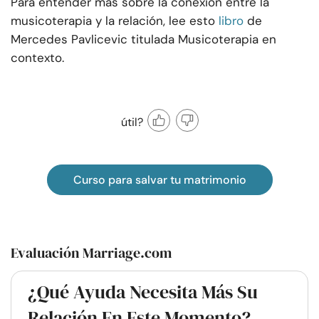
Para entender más sobre la conexión entre la
musicoterapia y la relación, lee esto
libro
de
Mercedes Pavlicevic titulada Musicoterapia en
contexto.
útil?
Curso para salvar tu matrimonio
Evaluación Marriage.com
¿Qué Ayuda Necesita Más Su
Relación En Este Momento?