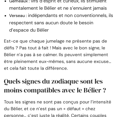
vifs d’esprit et curieux, ils stimulent
Gémeaux :
mentalement le Bélier et ne s’ennuient jamais
indépendants et non conventionnels, ils
Verseau :
respectent sans aucun doute le besoin
d’espace du Bélier
Est-ce que chaque jumelage ne présente pas de
défis ? Pas tout à fait ! Mais avec le bon signe, le
Bélier n’a pas à se calmer. Ils peuvent simplement
être pleinement eux-mêmes, sans aucune excuse…
et cela fait toute la différence.
Quels signes du zodiaque sont les
moins compatibles avec le Bélier ?
Tous les signes ne sont pas conçus pour l’intensité
du Bélier, et ce n’est pas un « défaut » chez
personne… c’est juste la réalité. Certains couples