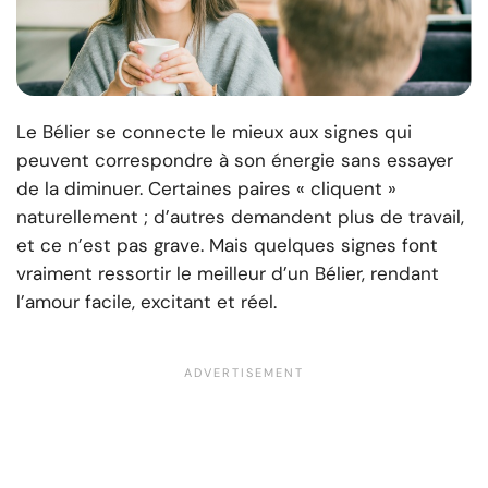
Le Bélier se connecte le mieux aux signes qui
peuvent correspondre à son énergie sans essayer
de la diminuer. Certaines paires « cliquent »
naturellement ; d’autres demandent plus de travail,
et ce n’est pas grave. Mais quelques signes font
vraiment ressortir le meilleur d’un Bélier, rendant
l’amour facile, excitant et réel.