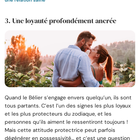
une relation saine
3. Une loyauté profondément ancrée
Quand le Bélier s’engage envers quelqu’un, ils sont
tous partants. C’est l’un des signes les plus loyaux
et les plus protecteurs du zodiaque, et les
personnes qu’ils aiment le ressentiront toujours !
Mais cette attitude protectrice peut parfois
dégénérer en possessivité… et c’est une question