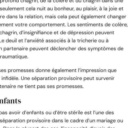
rofond chagrin, de la colère et du chagrin dans une
seulement cela nuit au bonheur, au plaisir, à la joie et
être dans la relation, mais cela peut également changer
ment votre comportement. Les sentiments de colère,
 chagrin, d’insignifiance et de dépression peuvent
e deuil et l’anxiété associés à la tricherie ou à
d’un partenaire peuvent déclencher des symptômes de
traumatique.
 ses promesses donne également l’impression que
 infidèle. Une séparation provisoire peut survenir
tenaire ne tient pas ses promesses.
enfants
pas avoir d’enfants ou d’être stérile est l’une des
 séparation provisoire dans le cadre d’un mariage ou