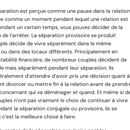
paration est perçue comme une pause dans la relation
çue comme un moment pendant lequel une relation est
ndant un certain temps, vous pouvez décider de la
 de l’arrêter. La séparation provisoire se produit
uple décide de vivre séparément dans le même
ou dans des locaux différents. Principalement en
nstabilité financière, de nombreux couples décident de
e mais séparément pendant leur séparation. Ils
ralement d’attendre d’avoir pris une décision quant à
vont divorcer ou mettre fin à la relation avant de prendr
 concernant qui va déménager et quand. Et même si d
les n’ont pas vraiment le choix de continuer à vivre
ant la séparation conjugale ou provisoire, ils se
c’est la meilleure chose à faire.