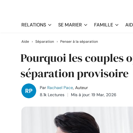
RELATIONS
SE MARIER
FAMILLE
AI
Aide
›
Séparation
›
Penser à la séparation
Pourquoi les couples o
séparation provisoire
Par
Rachael Pace
, Auteur
8.1k Lectures
Mis à jour: 19 Mar, 2026