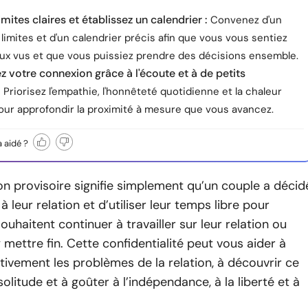
imites claires et établissez un calendrier :
Convenez d'un
limites et d'un calendrier précis afin que vous vous sentiez
eux vus et que vous puissiez prendre des décisions ensemble.
 votre connexion grâce à l'écoute et à de petits
Priorisez l'empathie, l'honnêteté quotidienne et la chaleur
our approfondir la proximité à mesure que vous avancez.
a aidé ?
n provisoire signifie simplement qu’un couple a décid
à leur relation et d’utiliser leur temps libre pour
souhaitent continuer à travailler sur leur relation ou
mettre fin. Cette confidentialité peut vous aider à
tivement les problèmes de la relation, à découvrir ce
solitude et à goûter à l’indépendance, à la liberté et à