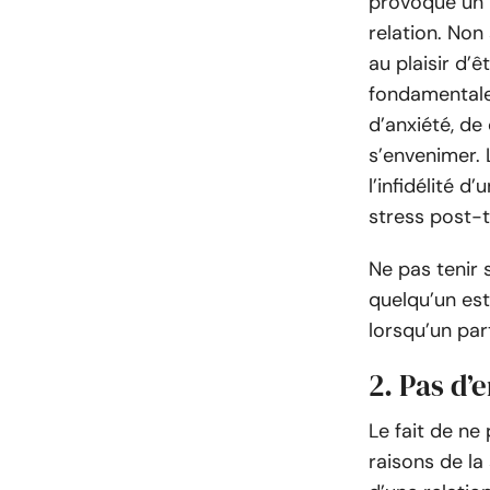
provoque un p
relation. Non 
au plaisir d’
fondamentale
d’anxiété, de
s’envenimer. L
l’infidélité 
stress post-
Ne pas tenir
quelqu’un est
lorsqu’un par
2. Pas d’
Le fait de ne 
raisons de la