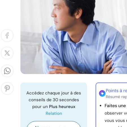
Points à r
Accédez chaque jour à des
Résumé rap
conseils de 30 secondes
Faites une 
pour un
Plus heureux
observer v
Relation
vous vous 