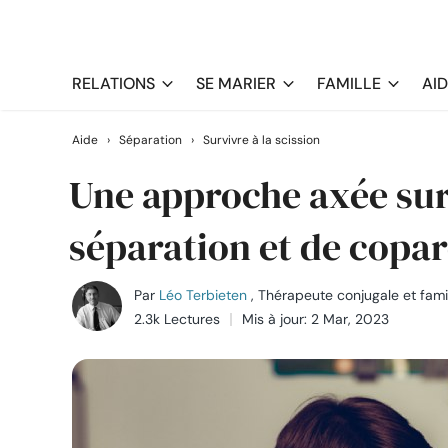
RELATIONS
SE MARIER
FAMILLE
AI
Aide
›
Séparation
›
Survivre à la scission
Une approche axée sur 
séparation et de copar
Par
Léo Terbieten
, Thérapeute conjugale et famil
2.3k Lectures
Mis à jour: 2 Mar, 2023