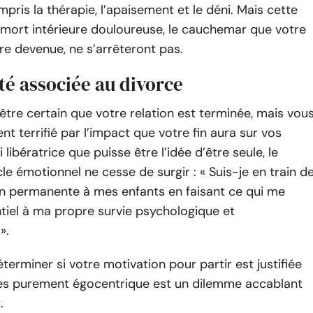
mpris la thérapie, l’apaisement et le déni. Mais cette
 mort intérieure douloureuse, le cauchemar que votre
re devenue, ne s’arrêteront pas.
té associée au divorce
tre certain que votre relation est terminée, mais vou
nt terrifié par l’impact que votre fin aura sur vos
 libératrice que puisse être l’idée d’être seule, le
 émotionnel ne cesse de surgir : « Suis-je en train d
on permanente à mes enfants en faisant ce qui me
tiel à ma propre survie psychologique et
».
terminer si votre motivation pour partir est justifiée
tes purement égocentrique est un dilemme accablant
.