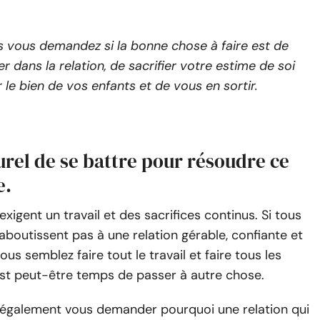
 vous demandez si la bonne chose à faire est de
er dans la relation, de sacrifier votre estime de soi
 le bien de vos enfants et de vous en sortir.
turel de se battre pour résoudre ce
e.
exigent un travail et des sacrifices continus. Si tous
’aboutissent pas à une relation gérable, confiante et
 vous semblez faire tout le travail et faire tous les
l est peut-être temps de passer à autre chose.
également vous demander pourquoi une relation qui