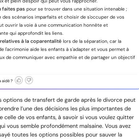
 et plein d'espoir qui peut vous rapprocher.
 faites pas
pour se trouver dans une situation intenable ;
 des scénarios imparfaits et choisir de s'occuper de vos
ut ouvrir la voie à une communication honnête et
te qui approfondit les liens.
relatives à la coparentalité
lors de la séparation, car la
e l'acrimonie aide les enfants à s'adapter et vous permet à
eux de communiquer avec empathie et de partager un objectif
a aidé ?
 options de transfert de garde après le divorce peut
prendre l’une des décisions les plus importantes de
e celle de vos enfants, à savoir si vous voulez quitter
 qui vous semble profondément malsaine. Vous avez
ayé toutes les options possibles pour sauver la