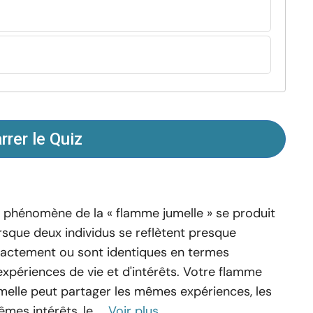
rer le Quiz
 phénomène de la « flamme jumelle » se produit
rsque deux individus se reflètent presque
actement ou sont identiques en termes
expériences de vie et d'intérêts. Votre flamme
melle peut partager les mêmes expériences, les
mes intérêts, le ...
Voir plus