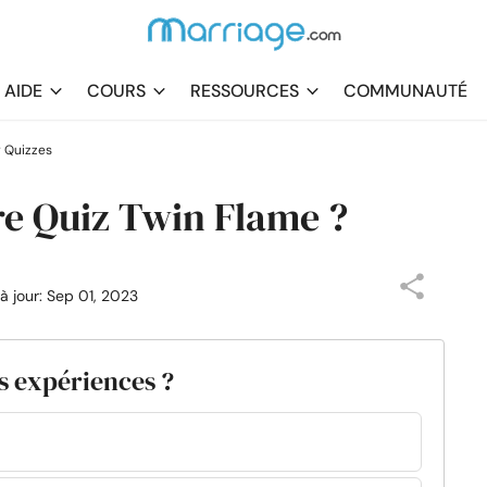
AIDE
COURS
RESSOURCES
COMMUNAUTÉ
 Quizzes
re Quiz Twin Flame ?
 à jour: Sep 01, 2023
s expériences ?