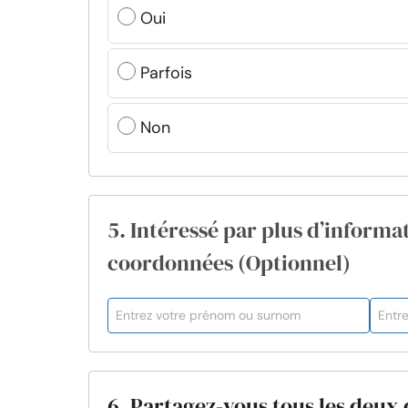
Oui
Parfois
Non
5. Intéressé par plus d’informat
coordonnées (Optionnel)
6. Partagez-vous tous les deux 