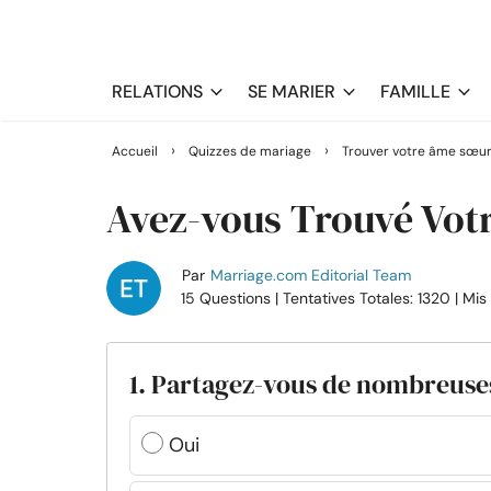
RELATIONS
SE MARIER
FAMILLE
›
›
Accueil
Quizzes de mariage
Trouver votre âme sœur
Avez-vous Trouvé Vot
Par
Marriage.com Editorial Team
15 Questions
| Tentatives Totales: 1320
| Mis
1. Partagez-vous de nombreuse
Oui