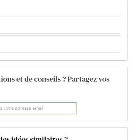
ions et de conseils ? Partagez vos
des idées similaires ?