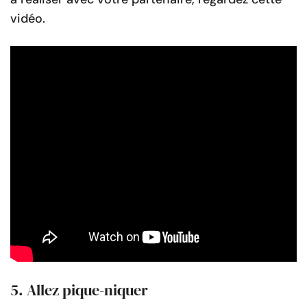
vidéo.
5. Allez pique-niquer