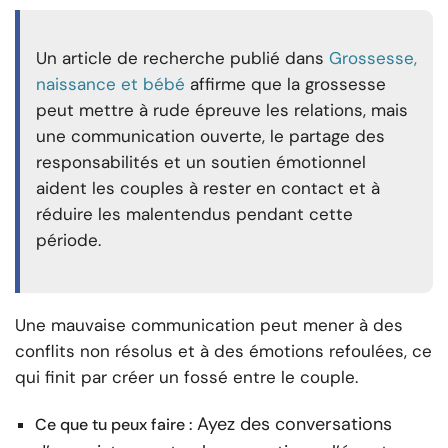
Un article de recherche publié dans
Grossesse,
naissance et bébé
affirme que la grossesse
peut mettre à rude épreuve les relations, mais
une communication ouverte, le partage des
responsabilités et un soutien émotionnel
aident les couples à rester en contact et à
réduire les malentendus pendant cette
période.
Une mauvaise communication peut mener à des
conflits non résolus et à des émotions refoulées, ce
qui finit par créer un fossé entre le couple.
Ayez des conversations
Ce que tu peux faire :