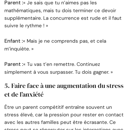
Parent :
« Je sais que tu n’aimes pas les
mathématiques, mais tu dois terminer ce devoir
supplémentaire. La concurrence est rude et il faut
suivre le rythme ! »
Enfant :
« Mais je ne comprends pas, et cela
m’inquiète. »
Parent :
« Tu vas t’en remettre. Continuez
simplement à vous surpasser. Tu dois gagner. »
5. Faire face à une augmentation du stress
et de l’anxiété
Être un parent compétitif entraîne souvent un
stress élevé, car la pression pour rester en contact
avec les autres familles peut être écrasante. Ce
stress peut se répercuter sur les interactions avec