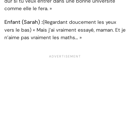
dur si tu veux entrer dans une bonne université
comme elle le fera. »
Enfant (Sarah) :
(Regardant doucement les yeux
vers le bas) « Mais j’ai vraiment essayé, maman. Et je
n’aime pas vraiment les maths… »