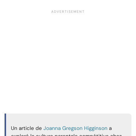
Un article de
Joanna Gregson Higginson
a
exploré la culture parentale compétitive chez