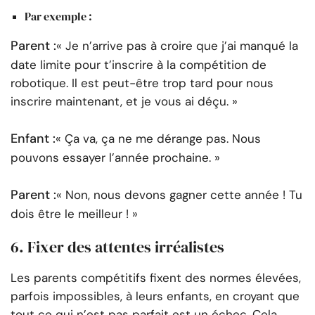
Par exemple :
Parent :
« Je n’arrive pas à croire que j’ai manqué la
date limite pour t’inscrire à la compétition de
robotique. Il est peut-être trop tard pour nous
inscrire maintenant, et je vous ai déçu. »
Enfant :
« Ça va, ça ne me dérange pas. Nous
pouvons essayer l’année prochaine. »
Parent :
« Non, nous devons gagner cette année ! Tu
dois être le meilleur ! »
6. Fixer des attentes irréalistes
Les parents compétitifs fixent des normes élevées,
parfois impossibles, à leurs enfants, en croyant que
tout ce qui n’est pas parfait est un échec. Cela