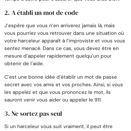
2. A établi un mot de code
J’espère que vous n’en arriverez jamais là, mais
vous pourriez vous retrouver dans une situation où
votre harceleur apparaît à l’improviste et vous vous
sentez menacé. Dans ce cas, vous devez être en
mesure d’appeler rapidement quelqu’un pour
obtenir de l’aide.
C’est une bonne idée d’établir un mot de passe
secret avec vos amis et vos proches. Ainsi, si vous
les appelez et que vous prononcez le mot, ils
sauront venir vous aider ou appeler le 911.
3. Ne sortez pas seul
Si un harceleur vous suit vraiment, il peut être