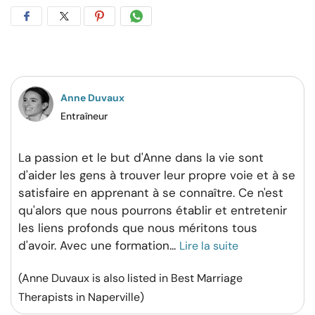
Partager
Partager
Partager
Partager
sur
sur
sur
par
Facebook
Twitter
Pinterest
WhatsApp
Anne Duvaux
Entraîneur
La passion et le but d'Anne dans la vie sont
d'aider les gens à trouver leur propre voie et à se
satisfaire en apprenant à se connaître. Ce n'est
qu'alors que nous pourrons établir et entretenir
les liens profonds que nous méritons tous
d'avoir. Avec une formation
...
Lire la suite
(Anne Duvaux is also listed in Best Marriage
Therapists in Naperville)