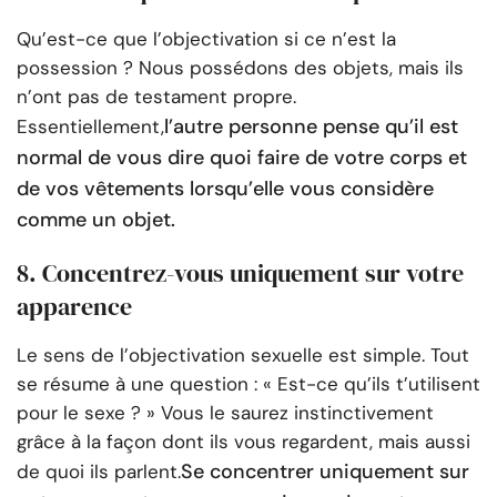
Qu’est-ce que l’objectivation si ce n’est la
possession ? Nous possédons des objets, mais ils
n’ont pas de testament propre.
l’autre personne pense qu’il est
Essentiellement,
normal de vous dire quoi faire de votre corps et
de vos vêtements lorsqu’elle vous considère
comme un objet.
8. Concentrez-vous uniquement sur votre
apparence
Le sens de l’objectivation sexuelle est simple. Tout
se résume à une question : « Est-ce qu’ils t’utilisent
pour le sexe ? » Vous le saurez instinctivement
grâce à la façon dont ils vous regardent, mais aussi
Se concentrer uniquement sur
de quoi ils parlent.