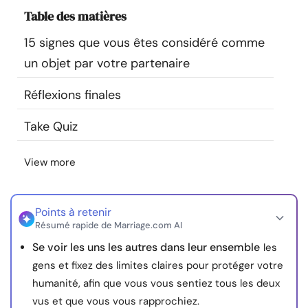
Ressources
Table des matières
15 signes que vous êtes considéré comme
Communauté
un objet par votre partenaire
Trouver un thérapeute
Réflexions finales
Take Quiz
Langue
FR
View more
À propos de nous
Contact
Écrivez pour nous
Publicité avec
nous
Points à retenir
Résumé rapide de Marriage.com AI
© Copyright 2026. Tous droits réservés.
Se voir les uns les autres dans leur ensemble
les
gens et fixez des limites claires pour protéger votre
humanité, afin que vous vous sentiez tous les deux
vus et que vous vous rapprochiez.