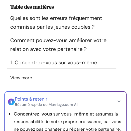
Ressources
Table des matières
Quelles sont les erreurs fréquemment
Communauté
commises par les jeunes couples ?
Trouver un thérapeute
Comment pouvez-vous améliorer votre
relation avec votre partenaire ?
Langue
FR
1. Concentrez-vous sur vous-même
View more
À propos de nous
Contact
Écrivez pour nous
Publicité avec
nous
© Copyright 2026. Tous droits réservés.
Points à retenir
Résumé rapide de Marriage.com AI
Concentrez-vous sur vous-même
et assumez la
responsabilité de votre propre croissance, car vous
ne pouvez pas changer ou réparer votre partenaire,