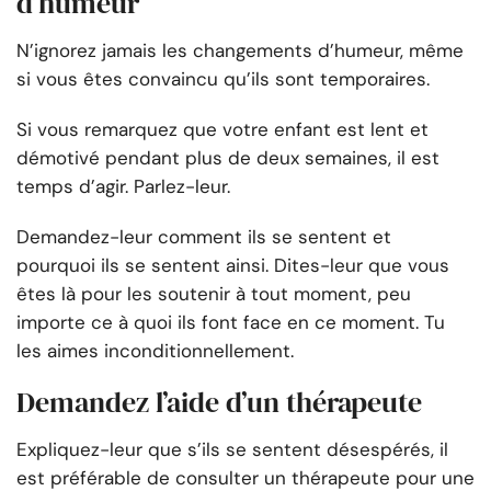
d’humeur
N’ignorez jamais les changements d’humeur, même
si vous êtes convaincu qu’ils sont temporaires.
Si vous remarquez que votre enfant est lent et
démotivé pendant plus de deux semaines, il est
temps d’agir. Parlez-leur.
Demandez-leur comment ils se sentent et
pourquoi ils se sentent ainsi. Dites-leur que vous
êtes là pour les soutenir à tout moment, peu
importe ce à quoi ils font face en ce moment. Tu
les aimes inconditionnellement.
Demandez l’aide d’un thérapeute
Expliquez-leur que s’ils se sentent désespérés, il
est préférable de consulter un thérapeute pour une