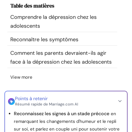
Table des matières
Ressources
Comprendre la dépression chez les
Communauté
adolescents
Trouver un thérapeute
Reconnaître les symptômes
Comment les parents devraient-ils agir
Langue
FR
face à la dépression chez les adolescents
View more
À propos de nous
Contact
Écrivez pour nous
Publicité avec
nous
© Copyright 2026. Tous droits réservés.
Points à retenir
Résumé rapide de Marriage.com AI
Reconnaissez les signes à un stade précoce
en
remarquant les changements d'humeur et le repli
sur soi, et parlez en couple uni pour soutenir votre