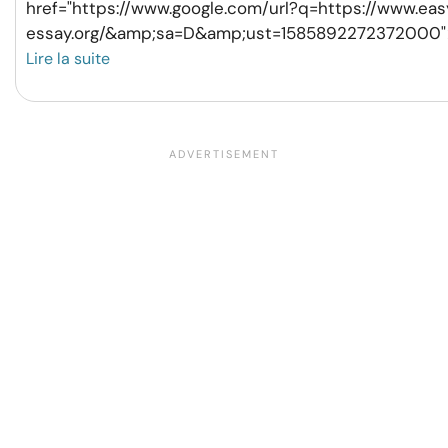
href="https://www.google.com/url?q=https://www.eas
essay.org/&amp;sa=D&amp;ust=1585892272372000"
Lire la suite