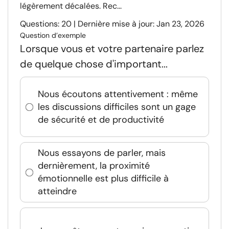
légèrement décalées. Rec...
Questions: 20 | Dernière mise à jour: Jan 23, 2026
Question d’exemple
Lorsque vous et votre partenaire parlez
de quelque chose d'important...
Nous écoutons attentivement : même
les discussions difficiles sont un gage
de sécurité et de productivité
Nous essayons de parler, mais
dernièrement, la proximité
émotionnelle est plus difficile à
atteindre