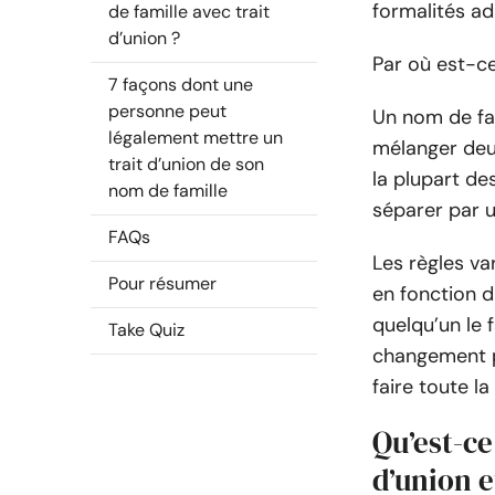
formalités ad
de famille avec trait
d’union ?
Par où est-c
7 façons dont une
personne peut
Un nom de fam
légalement mettre un
mélanger deu
trait d’union de son
la plupart des
nom de famille
séparer par u
FAQs
Les règles va
Pour résumer
en fonction d
quelqu’un le 
Take Quiz
changement p
faire toute la
Qu’est-ce
d’union e