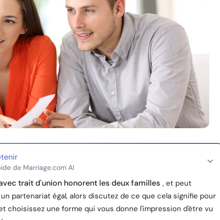
etenir
ide de Marriage.com AI
vec trait d'union honorent les deux familles
, et peut
un partenariat égal, alors discutez de ce que cela signifie pour
et choisissez une forme qui vous donne l'impression d'être vu