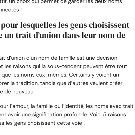
catif, un choix qui permet de garder les deux noms
onnectés !
 pour lesquelles les gens choisissent
 un trait d’union dans leur nom de
ait d’union d’un nom de famille est une décision
et les raisons qui la sous-tendent peuvent être tout
s que les noms eux-mêmes. Certains y voient un
er la tradition, tandis que d’autres veulent créer
e de nouveau.
ur l’amour, la famille ou l’identité, les noms avec trait
nt avoir une signification profonde. Voici 5 raisons
es les gens choisissent cette voie !