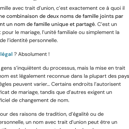
ille avec trait d’union, c’est exactement ce à quoi il
ne combinaison de deux noms de famille joints par
ant un nom de famille unique et partagé
. C’est un
 pour le mariage, l’unité familiale ou simplement la
de l’identité personnelle.
légal
? Absolument !
ens s’inquiètent du processus, mais la mise en trait
 nom est légalement reconnue dans la plupart des pays
règles peuvent varier… Certains endroits l’autorisent
ficat de mariage, tandis que d’autres exigent un
ficiel de changement de nom.
our des raisons de tradition, d’égalité ou de
rsonnelle, un nom avec trait d’union peut être un