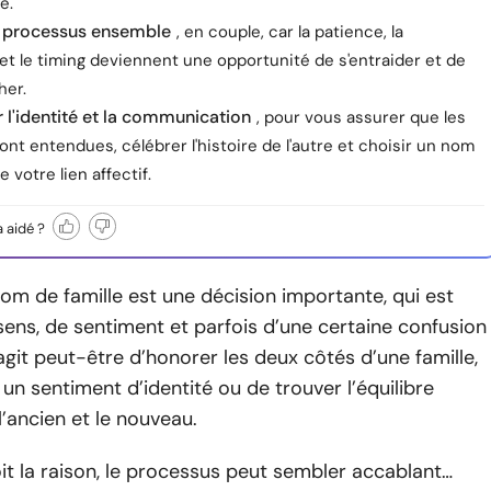
é.
le processus ensemble
, en couple, car la patience, la
et le timing deviennent une opportunité de s'entraider et de
her.
r l'identité et la communication
, pour vous assurer que les
ont entendues, célébrer l'histoire de l'autre et choisir un nom
 votre lien affectif.
a aidé ?
m de famille est une décision importante, qui est
ens, de sentiment et parfois d’une certaine confusion
s’agit peut-être d’honorer les deux côtés d’une famille,
un sentiment d’identité ou de trouver l’équilibre
l’ancien et le nouveau.
it la raison, le processus peut sembler accablant…