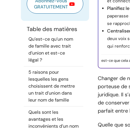
Abonnez-vous
et connect
GRATUITEMENT
Planifiez 
paperasse 
se rapproc
Table des matières
Centralise
deux voix s
Qu’est-ce qu’un nom
de famille avec trait
qui renforce
d’union et est-ce
légal ?
est-ce que cela 
5 raisons pour
Changer de no
lesquelles les gens
choisissent de mettre
porteuse de s
un trait d’union dans
juridique. Il 
leur nom de famille
de conserver 
parfait entre 
Quels sont les
avantages et les
Quelle que so
inconvénients d’un nom