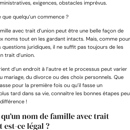
ministratives, exigences, obstacles imprévus.
e que quelqu’un commence ?
ille avec trait d’union peut être une belle façon de
x noms tout en les gardant intacts. Mais, comme pou
 questions juridiques, il ne suffit pas toujours de les
n trait d’union.
rient d’un endroit à l’autre et le processus peut varier
u mariage, du divorce ou des choix personnels. Que
fasse pour la première fois ou qu’il fasse un
lus tard dans sa vie, connaître les bonnes étapes peu
 différence !
 qu’un nom de famille avec trait
t est-ce légal ?