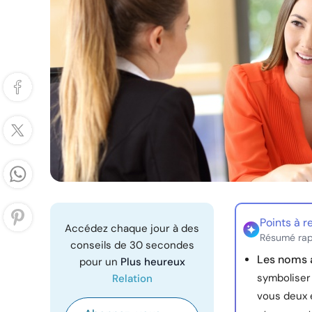
Points à r
Accédez chaque jour à des
Résumé rap
conseils de 30 secondes
Les noms a
pour un
Plus heureux
symboliser 
Relation
vous deux 