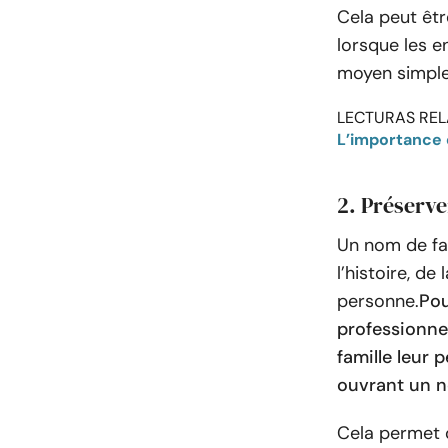
Cela peut êtr
lorsque les e
moyen simple 
LECTURAS REL
L’importance d
2. Préserve
Un nom de fam
l’histoire, de
personne.
Pou
professionne
famille leur
ouvrant un n
Cela permet d