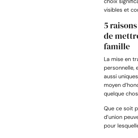
choix signifi
visibles et c
5 raisons
de mettre
famille
La mise en tr
personnelle, 
aussi unique
moyen d’honor
quelque chos
Que ce soit po
d’union peuve
pour lesquell