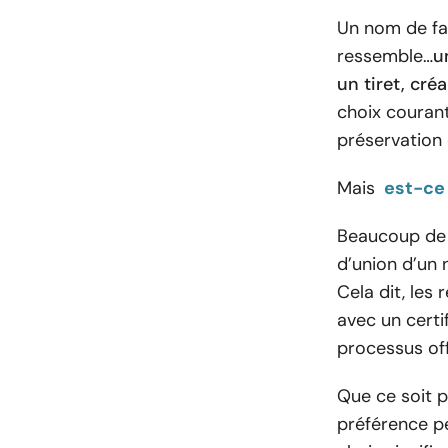
Un nom de fam
ressemble…
u
un tiret, cré
choix courant
préservation 
Mais
est-ce 
Beaucoup de g
d’union d’un
Cela dit, les 
avec un certi
processus of
Que ce soit p
préférence pe