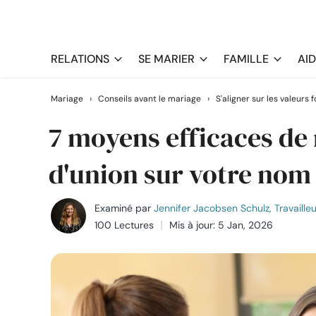
RELATIONS
SE MARIER
FAMILLE
AI
Mariage
›
Conseils avant le mariage
›
S'aligner sur les valeurs
7 moyens efficaces de 
d'union sur votre nom 
Examiné par
Jennifer Jacobsen Schulz, Travailleu
100 Lectures
Mis à jour: 5 Jan, 2026