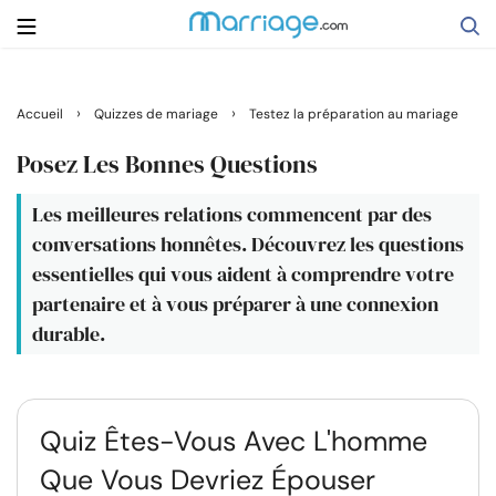
Rechercher
›
›
Accueil
Quizzes de mariage
Testez la préparation au mariage
Posez Les Bonnes Questions
Se marier
Les meilleures relations commencent par des
conversations honnêtes. Découvrez les questions
Relations
essentielles qui vous aident à comprendre votre
partenaire et à vous préparer à une connexion
Famille
durable.
Aide
Quiz Êtes-Vous Avec L'homme
Cours
Que Vous Devriez Épouser