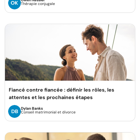
Owen Kessler
Thérapie conjugale
Fiancé contre fiancée : définir les rôles, les
attentes et les prochaines étapes
Dylan Banks
Conseil matrimonial et divorce