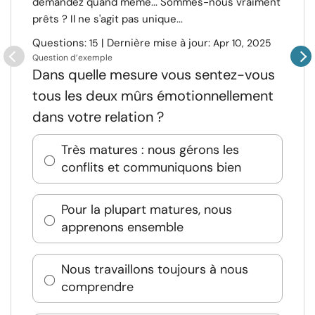
demandez quand même... Sommes-nous vraiment
prêts ? Il ne s'agit pas unique...
Questions:
| Dernière mise à jour:
15
Apr 10, 2025
Question d’exemple
Dans quelle mesure vous sentez-vous
tous les deux mûrs émotionnellement
dans votre relation ?
Très matures : nous gérons les
conflits et communiquons bien
Pour la plupart matures, nous
apprenons ensemble
Nous travaillons toujours à nous
comprendre