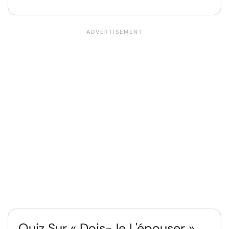
Quiz Sur « Dois-Je L'épouser »