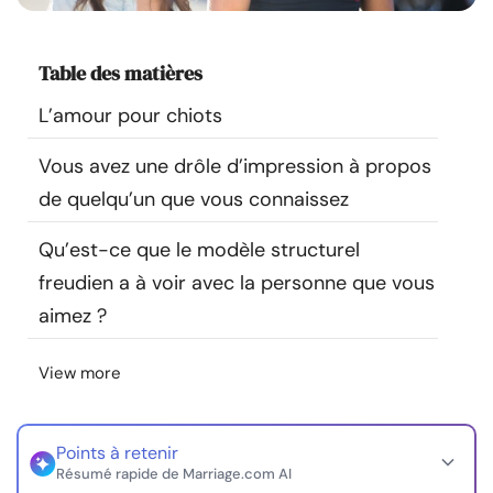
Ressources
Table des matières
Communauté
L’amour pour chiots
Trouver un thérapeute
Vous avez une drôle d’impression à propos
de quelqu’un que vous connaissez
Langue
FR
Qu’est-ce que le modèle structurel
freudien a à voir avec la personne que vous
À propos de nous
Contact
Écrivez pour nous
Publicité avec
aimez ?
nous
© Copyright 2026. Tous droits réservés.
View more
Points à retenir
Résumé rapide de Marriage.com AI