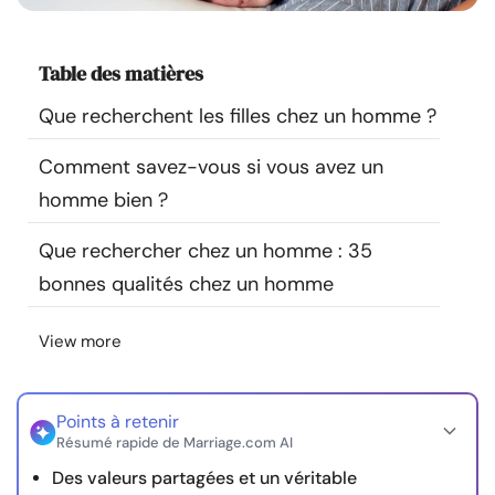
Ressources
Table des matières
Communauté
Que recherchent les filles chez un homme ?
Trouver un thérapeute
Comment savez-vous si vous avez un
homme bien ?
Langue
FR
Que rechercher chez un homme : 35
bonnes qualités chez un homme
À propos de nous
Contact
Écrivez pour nous
Publicité avec
nous
View more
© Copyright 2026. Tous droits réservés.
Points à retenir
Résumé rapide de Marriage.com AI
Des valeurs partagées et un véritable