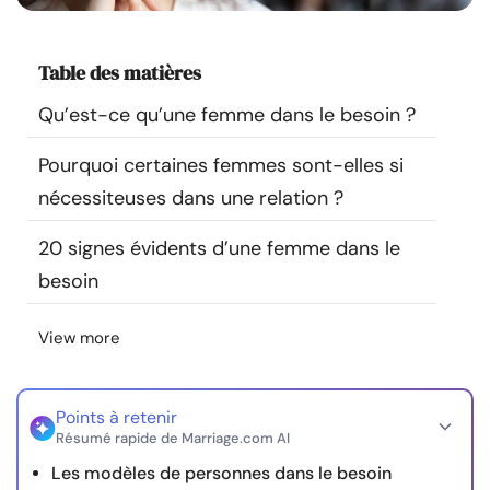
Ressources
Table des matières
Communauté
Qu’est-ce qu’une femme dans le besoin ?
Trouver un thérapeute
Pourquoi certaines femmes sont-elles si
nécessiteuses dans une relation ?
Langue
FR
20 signes évidents d’une femme dans le
besoin
À propos de nous
Contact
Écrivez pour nous
Publicité avec
nous
View more
© Copyright 2026. Tous droits réservés.
Points à retenir
Résumé rapide de Marriage.com AI
Les modèles de personnes dans le besoin