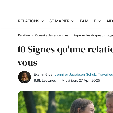
RELATIONS
SE MARIER
FAMILLE
AI
Relation
›
Conseils de rencontres
›
Repérez les drapeaux roug
10 Signes qu'une rela
vous
Examiné par
Jennifer Jacobsen Schulz, Travailleu
8.8k Lectures
Mis à jour: 27 Apr, 2025