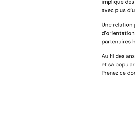
implique des
avec plus d’u
Une relation
d’orientatio
partenaires h
Au fil des an
et sa popular
Prenez ce do