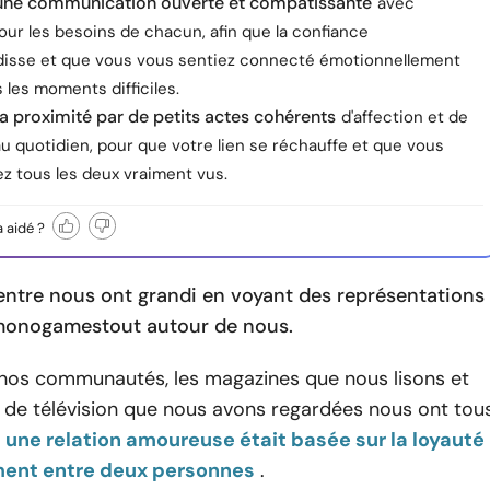
 une communication ouverte et compatissante
avec
our les besoins de chacun, afin que la confiance
disse et que vous vous sentiez connecté émotionnellement
les moments difficiles.
la proximité par de petits actes cohérents
d'affection et de
u quotidien, pour que votre lien se réchauffe et que vous
z tous les deux vraiment vus.
a aidé ?
’entre nous ont grandi en voyant des représentations
 monogames
tout autour de nous.
, nos communautés, les magazines que nous lisons et
 de télévision que nous avons regardées nous ont tou
une relation amoureuse était basée sur la loyauté
ment entre deux personnes
.