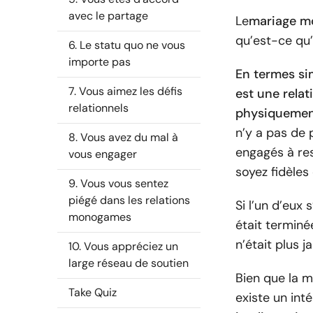
avec le partage
Le
mariage 
qu’est-ce qu
6. Le statu quo ne vous
importe pas
En termes si
7. Vous aimez les défis
est une relat
relationnels
physiquement
n’y a pas de 
8. Vous avez du mal à
engagés à re
vous engager
soyez fidèles 
9. Vous vous sentez
piégé dans les relations
Si l’un d’eux 
monogames
était terminée
n’était plus 
10. Vous appréciez un
large réseau de soutien
Bien que la 
Take Quiz
existe un int