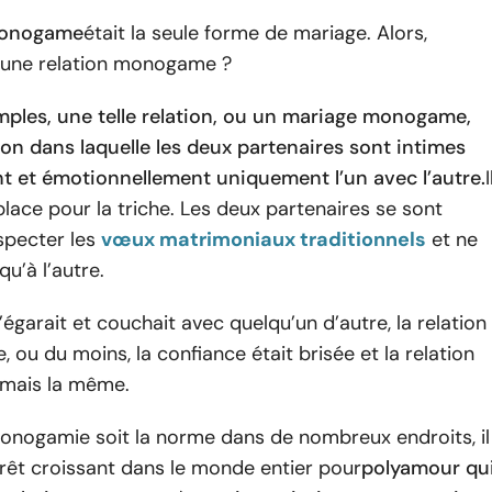
monogame
était la seule forme de mariage. Alors,
’une relation monogame ?
mples, une telle relation, ou un mariage monogame,
ion dans laquelle les deux partenaires sont intimes
 et émotionnellement uniquement l’un avec l’autre.
I
place pour la triche. Les deux partenaires se sont
specter les
vœux matrimoniaux traditionnels
et ne
qu’à l’autre.
s’égarait et couchait avec quelqu’un d’autre, la relation
, ou du moins, la confiance était brisée et la relation
jamais la même.
monogamie soit la norme dans de nombreux endroits, il
érêt croissant dans le monde entier pour
polyamour qu