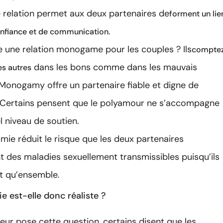
 relation permet aux deux partenaires de
forment un lie
onfiance et de communication.
ie une relation monogame pour les couples ? Ils
compte
dans les bons comme dans les mauvais
es autres
onogamy offre un partenaire fiable et digne de
 Certains pensent que le polyamour ne s’accompagne
l niveau de soutien.
ie réduit le risque que les deux partenaires
t des maladies sexuellement transmissibles puisqu’ils
t qu’ensemble.
 est-elle donc réaliste ?
eur pose cette question, certains disent que les