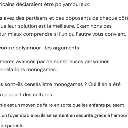
icains déclaraient être polyamoureux.
us avez des partisans et des opposants de chaque côt
ue leur solution est la meilleure. Examinons ces
r mieux comprendre si l’un ou l’autre vous convient.
ntre polyamour : les arguments
guments avancés par de nombreuses personnes
ux relations monogames :
s sont-ils censés être monogames ? Oui Il en a été
la plupart des cultures.
e est un moyen de faire en sorte que les enfants puissent
 un foyer stable où ils se sentent en sécurité grâce à l’amour
 de parents.