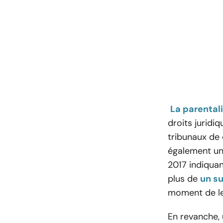
La parental
droits juridi
tribunaux de 
également un
2017 indiquan
plus de
un su
moment de le
En revanche,