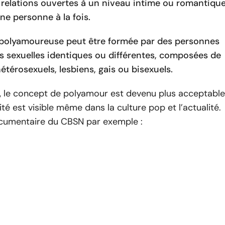
 relations ouvertes à un niveau intime ou romantiqu
ne personne à la fois.
 polyamoureuse peut être formée par des personnes
ns sexuelles identiques ou différentes, composées de
étérosexuels, lesbiens, gais ou bisexuels.
s, le concept de polyamour est devenu plus acceptable
ité est visible même dans la culture pop et l’actualité.
cumentaire du CBSN par exemple :