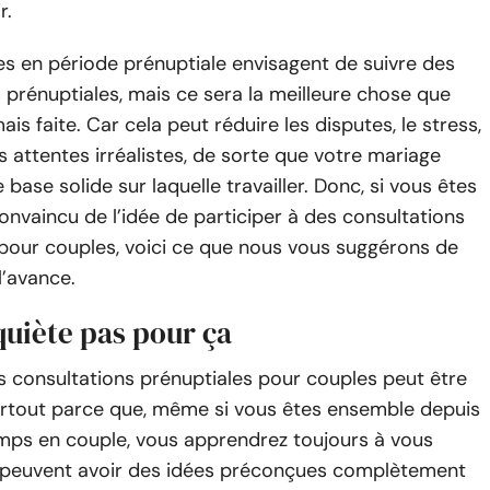
r.
s en période prénuptiale envisagent de suivre des
 prénuptiales, mais ce sera la meilleure chose que
is faite. Car cela peut réduire les disputes, le stress,
es attentes irréalistes, de sorte que votre mariage
base solide sur laquelle travailler. Donc, si vous êtes
nvaincu de l’idée de participer à des consultations
 pour couples, voici ce que nous vous suggérons de
l’avance.
nquiète pas pour ça
s consultations prénuptiales pour couples peut être
surtout parce que, même si vous êtes ensemble depuis
emps en couple, vous apprendrez toujours à vous
t peuvent avoir des idées préconçues complètement