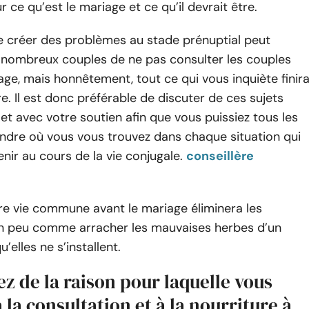
r ce qu’est le mariage et ce qu’il devrait être.
e créer des problèmes au stade prénuptial peut
 nombreux couples de ne pas consulter les couples
age, mais honnêtement, tout ce qui vous inquiète finir
re. Il est donc préférable de discuter de ces sujets
t avec votre soutien afin que vous puissiez tous les
dre où vous vous trouvez dans chaque situation qui
enir au cours de la vie conjugale.
conseillère
re vie commune avant le mariage éliminera les
n peu comme arracher les mauvaises herbes d’un
u’elles ne s’installent.
ez de la raison pour laquelle vous
à la consultation et à la nourriture à