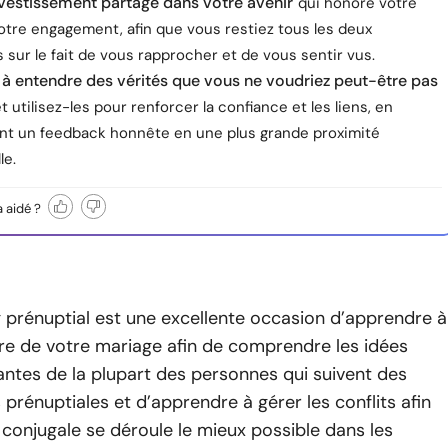
nvestissement partagé dans votre avenir
qui honore votre
otre engagement, afin que vous restiez tous les deux
sur le fait de vous rapprocher et de vous sentir vus.
 à entendre des vérités que vous ne voudriez peut-être pas
t utilisez-les pour renforcer la confiance et les liens, en
nt un feedback honnête en une plus grande proximité
le.
a aidé ?
 prénuptial est une excellente occasion d’apprendre à
re de votre mariage afin de comprendre les idées
ntes de la plupart des personnes qui suivent des
 prénuptiales et d’apprendre à gérer les conflits afin
 conjugale se déroule le mieux possible dans les