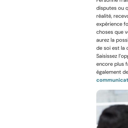
disputes ou 
réalité, rece
expérience fo
choses que v
aurez la poss
de soi est la
Saisissez l’o
encore plus f
également de
communicat