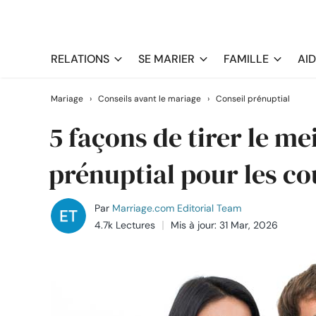
RELATIONS
SE MARIER
FAMILLE
AI
Mariage
›
Conseils avant le mariage
›
Conseil prénuptial
5 façons de tirer le me
prénuptial pour les co
Par
Marriage.com Editorial Team
4.7k Lectures
Mis à jour: 31 Mar, 2026