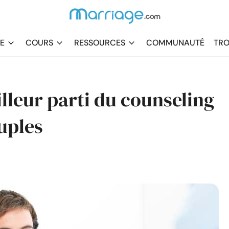
DE
COURS
RESSOURCES
COMMUNAUTÉ
TRO
illeur parti du counseling
uples