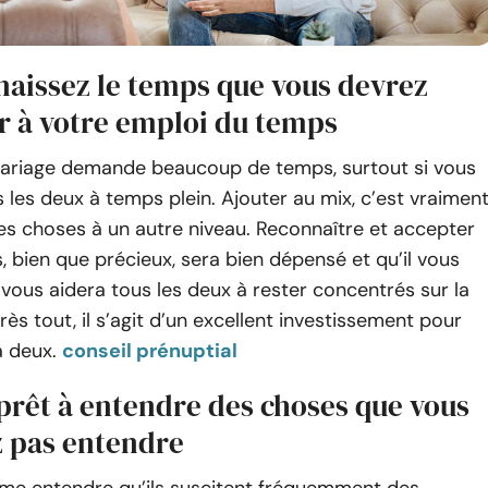
naissez le temps que vous devrez
r à votre emploi du temps
 mariage demande beaucoup de temps, surtout si vous
us les deux à temps plein. Ajouter au mix, c’est vraimen
les choses à un autre niveau. Reconnaître et accepter
 bien que précieux, sera bien dépensé et qu’il vous
vous aidera tous les deux à rester concentrés sur la
rès tout, il s’agit d’un excellent investissement pour
à deux.
conseil prénuptial
prêt à entendre des choses que vous
z pas entendre
ime entendre qu’ils suscitent fréquemment des