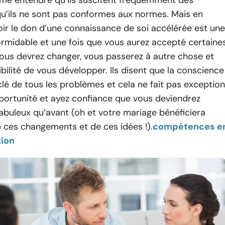
qu’ils ne sont pas conformes aux normes. Mais en
voir le don d’une connaissance de soi accélérée est une
rmidable et une fois que vous aurez accepté certaine
ous devrez changer, vous passerez à autre chose et
ibilité de vous développer. Ils disent que la conscience
 clé de tous les problèmes et cela ne fait pas exception
pportunité et ayez confiance que vous deviendrez
abuleux qu’avant (oh et votre mariage bénéficiera
 ces changements et de ces idées !).
compétences e
ion