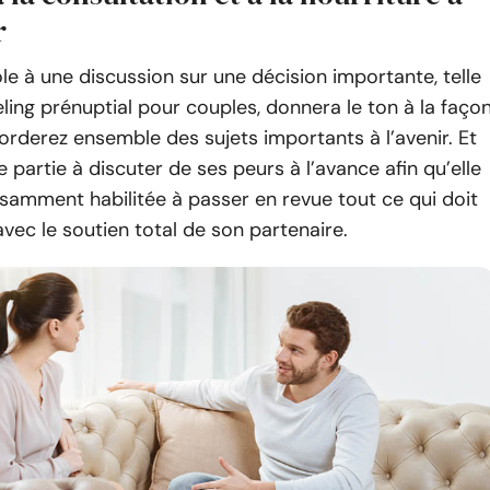
r
ole à une discussion sur une décision importante, telle
ling prénuptial pour couples, donnera le ton à la faço
rderez ensemble des sujets importants à l’avenir. Et
 partie à discuter de ses peurs à l’avance afin qu’elle
isamment habilitée à passer en revue tout ce qui doit
avec le soutien total de son partenaire.