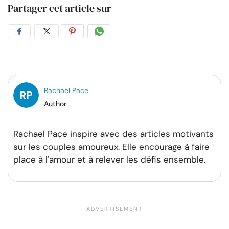
Partager cet article sur
Partager
Partager
Partager
Partager
sur
sur
sur
par
Facebook
Twitter
Pinterest
WhatsApp
Rachael Pace
Author
Rachael Pace inspire avec des articles motivants
sur les couples amoureux. Elle encourage à faire
place à l'amour et à relever les défis ensemble.