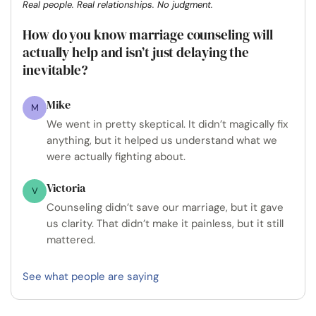
Real people. Real relationships. No judgment.
How do you know marriage counseling will
actually help and isn’t just delaying the
inevitable?
Mike
M
We went in pretty skeptical. It didn’t magically fix
anything, but it helped us understand what we
were actually fighting about.
Victoria
V
Counseling didn’t save our marriage, but it gave
us clarity. That didn’t make it painless, but it still
mattered.
See what people are saying