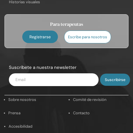
Historias visuales
Para terapeutas
Registrarse
Escribe para nosotros
Suscríbete a nuestra newsletter
Introduce
tu
email
Sobre nosotros
Comité de revisión
Prensa
Contacto
Accesibilidad