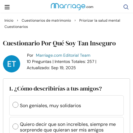
›
›
Inicio
Cuestionarios de matrimonio
Priorizar la salud mental
Cuestionarios
Buscar
Cuestionario Por Qué Soy Tan Inseguro
Casarse
Por
Marriage.com Editorial Team
10 Preguntas
| Intentos Totales: 257
|
Actualizado: Sep 19, 2025
Relaciones
Familia
1. ¿Cómo describirías a tus amigos?
Ayuda
Son geniales, muy solidarios
Cursos
Quiero decir que son increíbles, siempre me
sorprende que quieran ser mis amigos