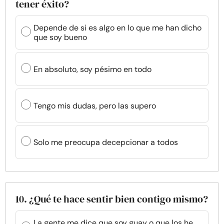
tener éxito?
Depende de si es algo en lo que me han dicho
que soy bueno
En absoluto, soy pésimo en todo
Tengo mis dudas, pero las supero
Solo me preocupa decepcionar a todos
10. ¿Qué te hace sentir bien contigo mismo?
La gente me dice que soy guay o que los he