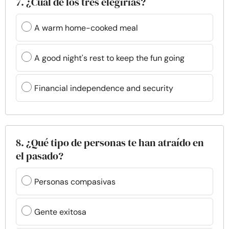
7. ¿Cuál de los tres elegirías?
A warm home-cooked meal
A good night's rest to keep the fun going
Financial independence and security
8. ¿Qué tipo de personas te han atraído en
el pasado?
Personas compasivas
Gente exitosa