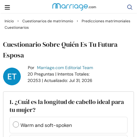
›
›
Inicio
Cuestionarios de matrimonio
Predicciones matrimoniales
Cuestionarios
Buscar
Cuestionario Sobre Quién Es Tu Futura
Casarse
Esposa
Por
Marriage.com Editorial Team
Relaciones
20 Preguntas
| Intentos Totales:
20253
| Actualizado: Jul 31, 2026
Familia
1. ¿Cuál es la longitud de cabello ideal para
Ayuda
tu mujer?
Cursos
Warm and soft-spoken