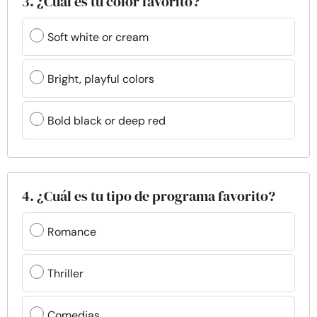
3. ¿Cuál es tu color favorito?
Soft white or cream
Bright, playful colors
Bold black or deep red
4. ¿Cuál es tu tipo de programa favorito?
Romance
Thriller
Comedias