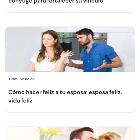
cónyuge para fortalecer su vínculo
Comunicación
Cómo hacer feliz a tu esposa: esposa feliz,
vida feliz