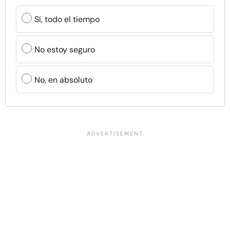
Sí, todo el tiempo
No estoy seguro
No, en absoluto