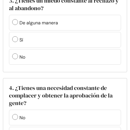
3. ¿Tienes un miedo constante al rechazo y
al abandono?
De alguna manera
Sí
No
4. ¿Tienes una necesidad constante de
complacer y obtener la aprobación de la
gente?
No