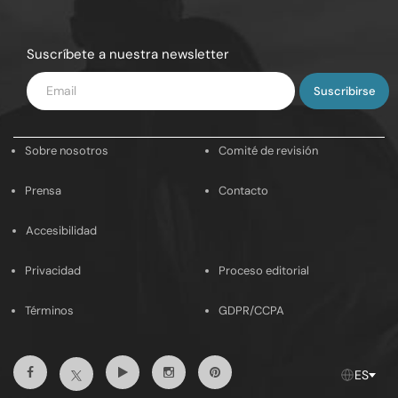
Suscríbete a nuestra newsletter
Introduce
tu
email
Sobre nosotros
Comité de revisión
Prensa
Contacto
Accesibilidad
Privacidad
Proceso editorial
Términos
GDPR/CCPA
Facebook
Youtube
Instagram
Pinterest
Twitter
ES