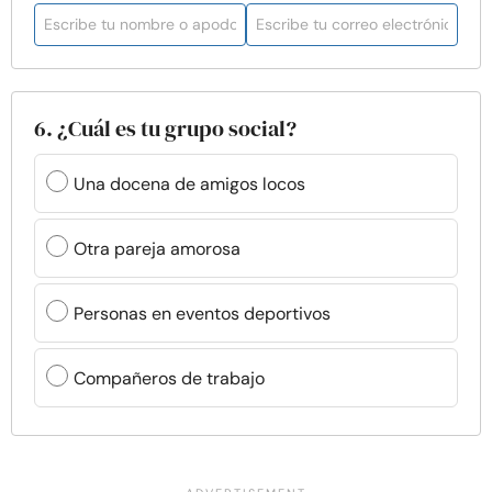
6. ¿Cuál es tu grupo social?
Una docena de amigos locos
Otra pareja amorosa
Personas en eventos deportivos
Compañeros de trabajo