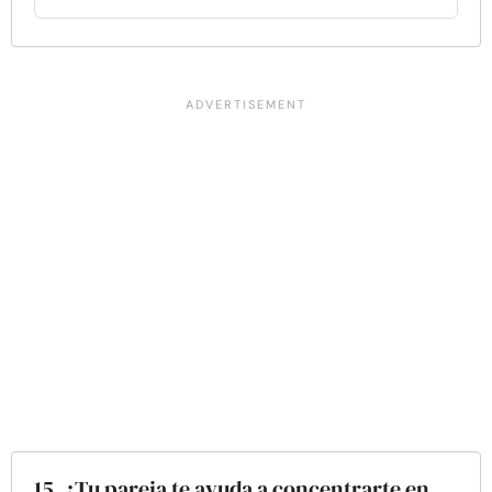
15. ¿Tu pareja te ayuda a concentrarte en