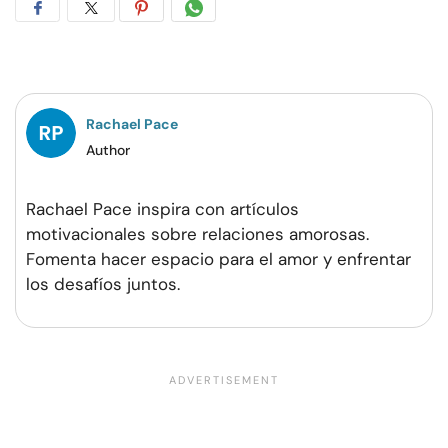
Compartir
Compartir
Compartir
Compartir
en
en
en
por
Facebook
Twitter
Pinterest
WhatsApp
Rachael Pace
Author
Rachael Pace inspira con artículos
motivacionales sobre relaciones amorosas.
Fomenta hacer espacio para el amor y enfrentar
los desafíos juntos.