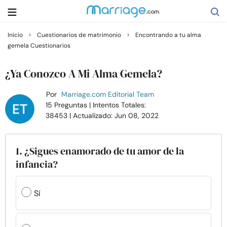
›
›
Inicio
Cuestionarios de matrimonio
Encontrando a tu alma
gemela Cuestionarios
Buscar
¿Ya Conozco A Mi Alma Gemela?
Casarse
Por
Marriage.com Editorial Team
15 Preguntas
| Intentos Totales:
38453
| Actualizado: Jun 08, 2022
Relaciones
Familia
1. ¿Sigues enamorado de tu amor de la
infancia?
Ayuda
Sí
Cursos