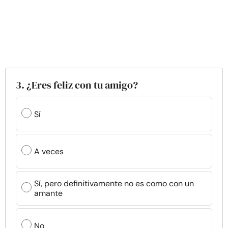
3. ¿Eres feliz con tu amigo?
Sí
A veces
Sí, pero definitivamente no es como con un
amante
No