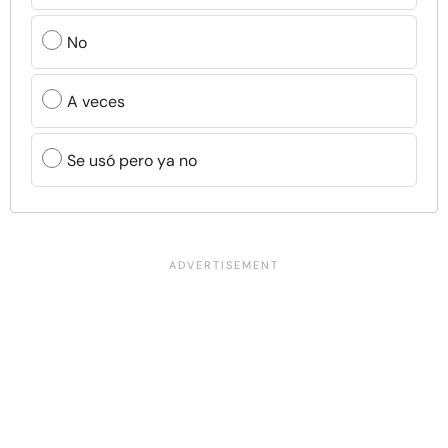
No
A veces
Se usó pero ya no