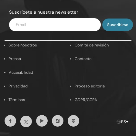
Suscríbete a nuestra newsletter
Introduce
tu
email
Sobre nosotros
Comité de revisión
Prensa
Contacto
Accesibilidad
Privacidad
Proceso editorial
Términos
GDPR/CCPA
Facebook
Youtube
Instagram
Pinterest
Twitter
ES