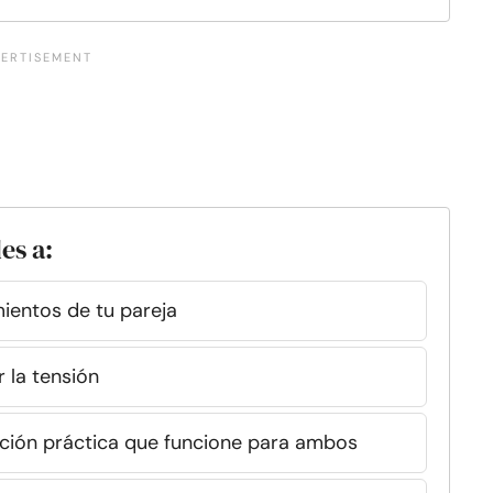
es a:
mientos de tu pareja
 la tensión
ción práctica que funcione para ambos