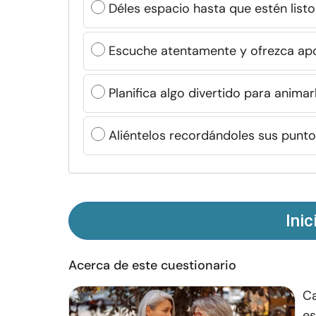
Déles espacio hasta que estén listo
Escuche atentamente y ofrezca ap
Planifica algo divertido para animar
Aliéntelos recordándoles sus punto
Inic
Acerca de este cuestionario
Ca
es