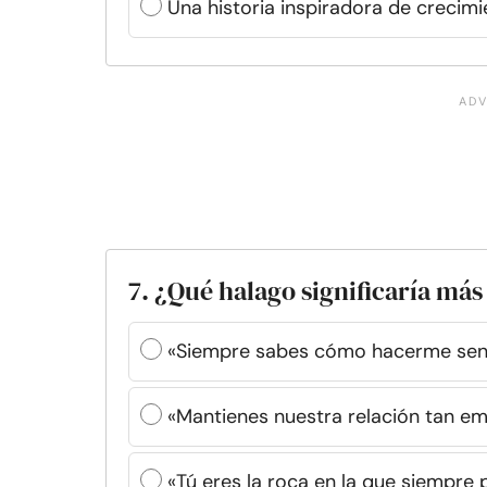
Una historia inspiradora de creci
7. ¿Qué halago significaría más 
«Siempre sabes cómo hacerme sen
«Mantienes nuestra relación tan em
«Tú eres la roca en la que siempre 