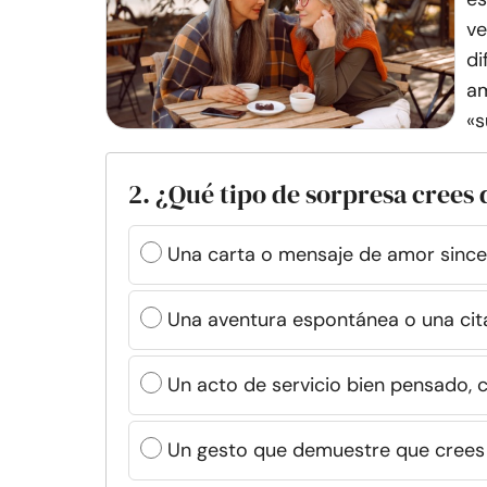
ve
di
am
«s
2. ¿Qué tipo de sorpresa crees
Una carta o mensaje de amor sinc
Una aventura espontánea o una cit
Un acto de servicio bien pensado, 
Un gesto que demuestre que crees