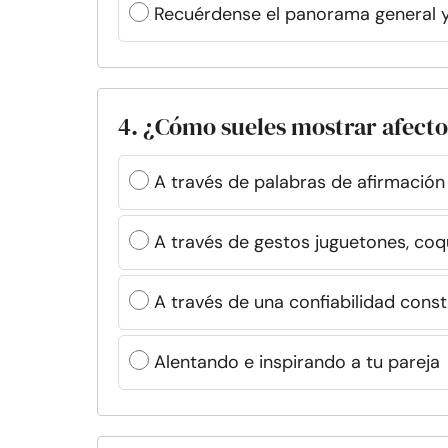
Recuérdense el panorama general 
4. ¿Cómo sueles mostrar afect
A través de palabras de afirmació
A través de gestos juguetones, co
A través de una confiabilidad cons
Alentando e inspirando a tu pareja