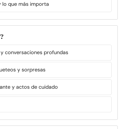
y lo que más importa
o?
n y conversaciones profundas
queteos y sorpresas
tante y actos de cuidado