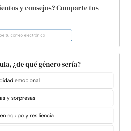
ientos y consejos? Comparte tus
cula, ¿de qué género sería?
ndidad emocional
as y sorpresas
en equipo y resiliencia