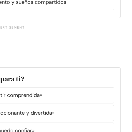
miento y sueños compartidos
para ti?
tir comprendida»
ocionante y divertida»
puedo confiar»