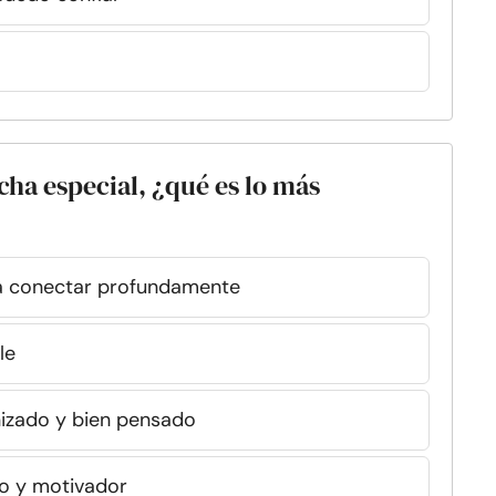
echa especial, ¿qué es lo más
a conectar profundamente
le
izado y bien pensado
ivo y motivador