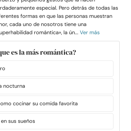
rdaderamente especial. Pero detrás de todas las
ferentes formas en que las personas muestran
or, cada uno de nosotros tiene una
uperhabilidad romántica», la ún...
Ver más
 que es la más romántica?
ero
a nocturna
como cocinar su comida favorita
 en sus sueños