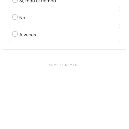
Sí, todo el tiempo
No
A veces