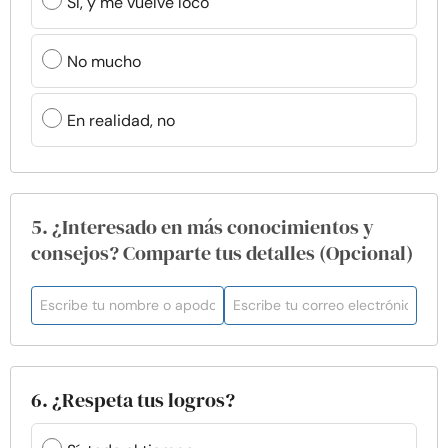
Sí, y me vuelve loco
No mucho
En realidad, no
5. ¿Interesado en más conocimientos y
consejos? Comparte tus detalles (Opcional)
6. ¿Respeta tus logros?