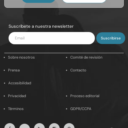
Suscríbete a nuestra newsletter
Introduce
tu
email
Sobre nosotros
Comité de revisión
Prensa
Contacto
Accesibilidad
Privacidad
Proceso editorial
Términos
GDPR/CCPA
Facebook
Youtube
Instagram
Pinterest
Twitter