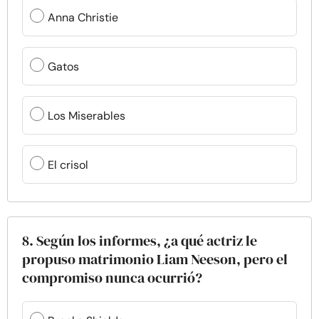
Anna Christie
Gatos
Los Miserables
El crisol
8. Según los informes, ¿a qué actriz le
propuso matrimonio Liam Neeson, pero el
compromiso nunca ocurrió?