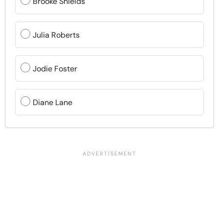
Brooke Shields
Julia Roberts
Jodie Foster
Diane Lane