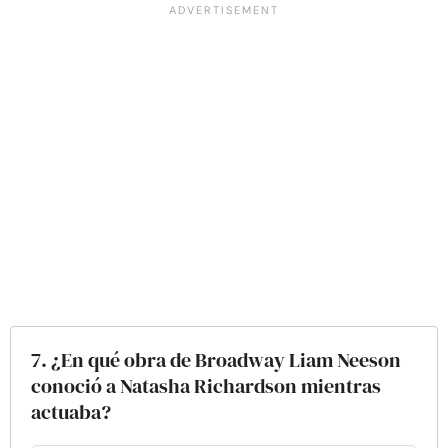
7. ¿En qué obra de Broadway Liam Neeson
conoció a Natasha Richardson mientras
actuaba?