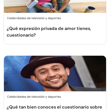
Celebridades de televisión y deportes
¿Qué expresión privada de amor tienes,
cuestionario?
Celebridades de televisión y deportes
¿Qué tan bien conoces el cuestionario sobre