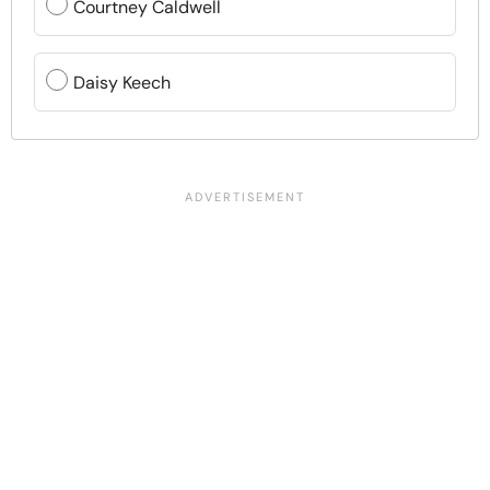
Courtney Caldwell
Daisy Keech