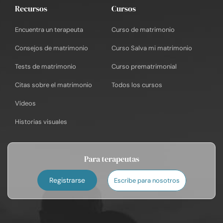
Recursos
Cursos
Encuentra un terapeuta
Curso de matrimonio
Consejos de matrimonio
Curso Salva mi matrimonio
Tests de matrimonio
Curso prematrimonial
Citas sobre el matrimonio
Todos los cursos
Vídeos
Historias visuales
Para terapeutas
Registrarse
Escribe para nosotros