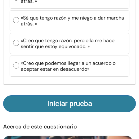
atrás. »
Recursos
«Sé que tengo razón y me niego a dar marcha
Comunidad
atrás. »
Encuentra un terapeuta
«Creo que tengo razón, pero ella me hace
sentir que estoy equivocado. »
Idioma
ES
«Creo que podemos llegar a un acuerdo o
aceptar estar en desacuerdo»
Sobre nosotros
Contáctanos
Escríbenos
Publicidad con
nosotros
© Copyright 2026. Todos los derechos reservados.
Iniciar prueba
Acerca de este cuestionario