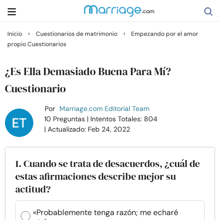
›
›
Inicio
Cuestionarios de matrimonio
Empezando por el amor
propio Cuestionarios
Buscar
¿Es Ella Demasiado Buena Para Mí?
Casarse
Cuestionario
Por
Marriage.com Editorial Team
Relaciones
10 Preguntas
| Intentos Totales: 804
| Actualizado: Feb 24, 2022
Familia
1. Cuando se trata de desacuerdos, ¿cuál de
Ayuda
estas afirmaciones describe mejor su
actitud?
Cursos
«Probablemente tenga razón; me echaré