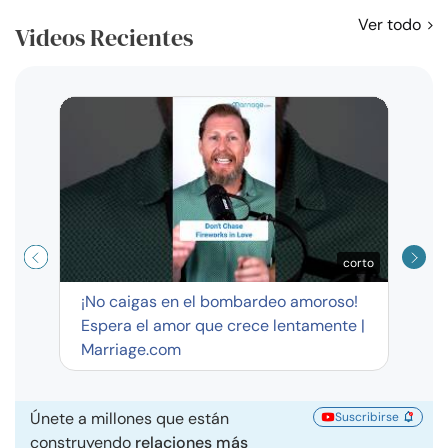
Ver todo
Videos Recientes
Curso
exag
corto
¡No caigas en el bombardeo amoroso!
Espera el amor que crece lentamente |
Marriage.com
Únete a millones que están
Suscribirse
construyendo
relaciones más