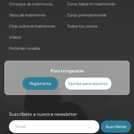
Consejos de matrimonio
Curso Salva mi matrimonio
Tests de matrimonio
Curso prematrimonial
Citas sobre el matrimonio
Todos los cursos
Vídeos
Historias visuales
Para terapeutas
Registrarse
Escribe para nosotros
Suscríbete a nuestra newsletter
Introduce
tu