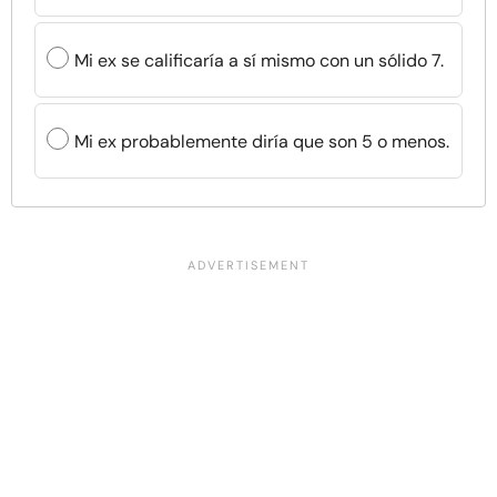
Mi ex se calificaría a sí mismo con un sólido 7.
Mi ex probablemente diría que son 5 o menos.