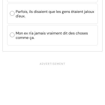
Parfois, ils disaient que les gens étaient jaloux
d'eux.
Mon ex n'a jamais vraiment dit des choses
comme ça.